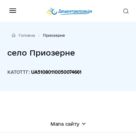
Головна
Приозерне
село Приозерне
КАТОТТГ:
UA51080110050074661
Мапа сайту