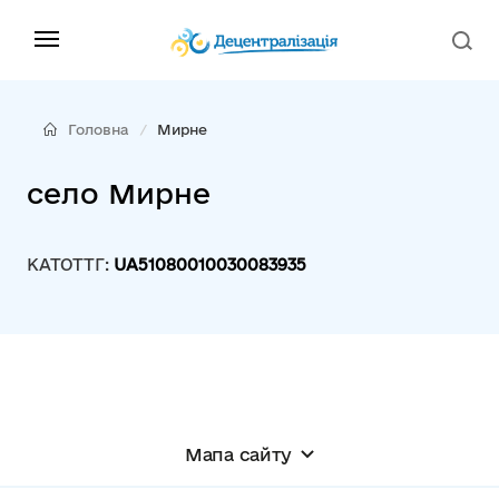
Головна
Мирне
село Мирне
КАТОТТГ:
UA51080010030083935
Мапа сайту