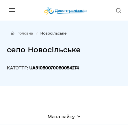
Головна
Новосільське
село Новосільське
КАТОТТГ:
UA51080070060054274
Мапа сайту