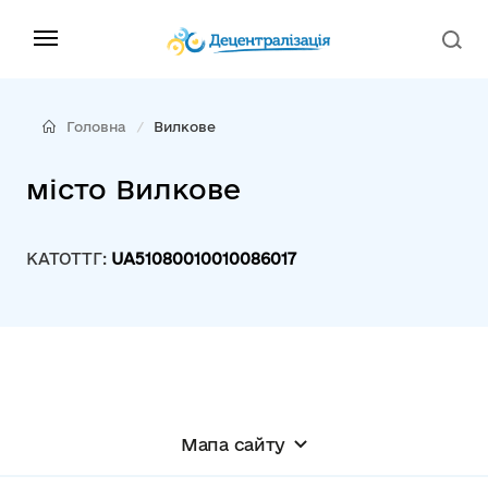
Головна
Вилкове
місто Вилкове
КАТОТТГ:
UA51080010010086017
Мапа сайту