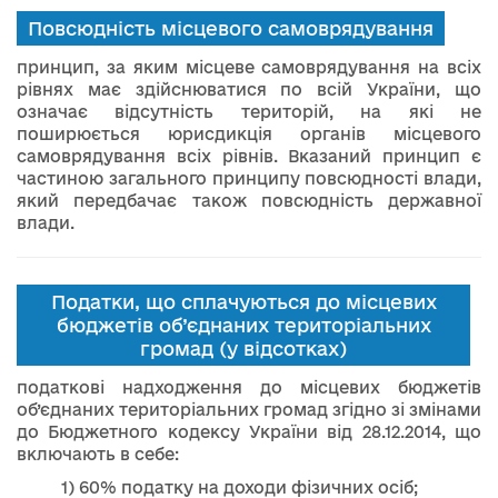
Повсюдність місцевого самоврядування
принцип, за яким місцеве самоврядування на всіх
рівнях має здійснюватися по всій України, що
означає відсутність територій, на які не
поширюється юрисдикція органів місцевого
самоврядування всіх рівнів. Вказаний принцип є
частиною загального принципу повсюдності влади,
який передбачає також повсюдність державної
влади.
Податки, що сплачуються до місцевих
бюджетів об’єднаних територіальних
громад (у відсотках)
податкові надходження до місцевих бюджетів
об’єднаних територіальних громад згідно зі змінами
до Бюджетного кодексу України від 28.12.2014, що
включають в себе:
1) 60% податку на доходи фізичних осіб;