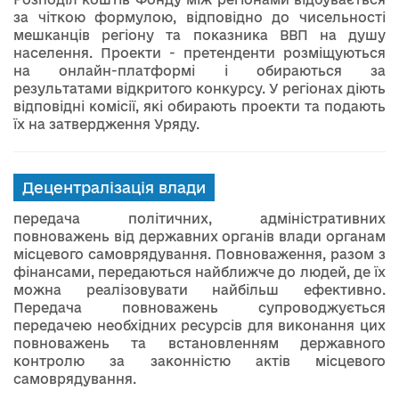
за чіткою формулою, відповідно до чисельності
мешканців регіону та показника ВВП на душу
населення. Проекти - претенденти розміщуються
на онлайн-платформі і обираються за
результатами відкритого конкурсу. У регіонах діють
відповідні комісії, які обирають проекти та подають
їх на затвердження Уряду.
Децентралізація влади
передача політичних, адміністративних
повноважень від державних органів влади органам
місцевого самоврядування. Повноваження, разом з
фінансами, передаються найближче до людей, де їх
можна реалізовувати найбільш ефективно.
Передача повноважень супроводжується
передачею необхідних ресурсів для виконання цих
повноважень та встановленням державного
контролю за законністю актів місцевого
самоврядування.