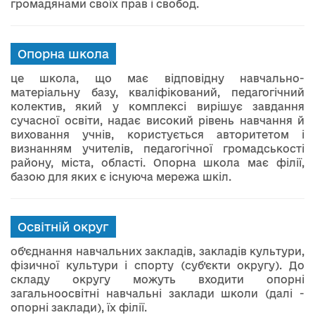
громадянами своїх прав і свобод.
Опорна школа
це школа, що має відповідну навчально-
матеріальну базу, кваліфікований, педагогічний
колектив, який у комплексі вирішує завдання
сучасної освіти, надає високий рівень навчання й
виховання учнів, користується авторитетом і
визнанням учителів, педагогічної громадськості
району, міста, області. Опорна школа має філії,
базою для яких є існуюча мережа шкіл.
Освітній округ
об’єднання навчальних закладів, закладів культури,
фізичної культури і спорту (суб’єкти округу). До
складу округу можуть входити опорні
загальноосвітні навчальні заклади школи (далі -
опорні заклади), їх філії.