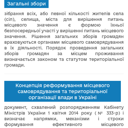
Загальні збори
зібрання всіх, або певної кількості жителів села
(сіл), селища, міста для вирішення питань
місцевого значення є формою їхньої
безпосередньої участі у вирішенні питань місцевого
значення. Рішення загальних зборів громадян
враховуються органами місцевого самоврядування
в їх діяльності. Порядок проведення загальних
зборів громадян за місцем проживання
визначається законом та статутом територіальної
громади.
Концепція реформування місцевого
самоврядування та територіальної
організації влади в Україні
документ, схвалений розпорядженням Кабінету
Міністрів України 1 квітня 2014 року (№ 333-р) і
визначає напрямки, механізми і строки
формування ефективного місцевого