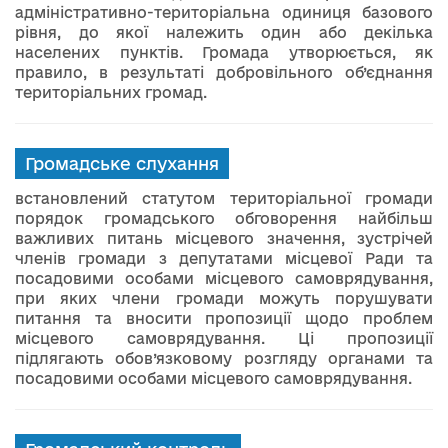
адміністративно-територіальна одиниця базового
рівня, до якої належить один або декілька
населених пунктів. Громада утворюється, як
правило, в результаті добровільного об’єднання
територіальних громад.
Громадське слухання
встановлений статутом територіальної громади
порядок громадського обговорення найбільш
важливих питань місцевого значення, зустрічей
членів громади з депутатами місцевої Ради та
посадовими особами місцевого самоврядування,
при яких члени громади можуть порушувати
питання та вносити пропозиції щодо проблем
місцевого самоврядування. Ці пропозиції
підлягають обов’язковому розгляду органами та
посадовими особами місцевого самоврядування.