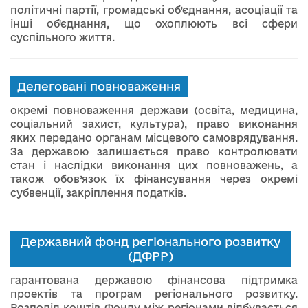
політичні партії, громадські об’єднання, асоціації та
інші об'єднання, що охоплюють всі сфери
суспільного життя.
Делеговані повноваження
окремі повноваження держави (освіта, медицина,
соціальний захист, культура), право виконання
яких передано органам місцевого самоврядування.
За державою залишається право контролювати
стан і наслідки виконання цих повноважень, а
також обов’язок їх фінансування через окремі
субвенції, закріплення податків.
Державний фонд регіонального розвитку
(ДФРР)
гарантована державою фінансова підтримка
проектів та програм регіонального розвитку.
Розподіл коштів Фонду між регіонами відбувається