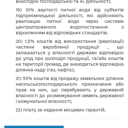
внаслідок господарської та ін. діяльності;
19) 10% вартості питної води від суб’єктів
підприємницької діяльності, які здійснюють
реалізацію питної води через системи
централізованого водопостачання з
відхиленням від відповідних стандартів;
20) 1,5% коштів від використання (реалізації)
частини виробленої продукції , що
залишається у власності держави відповідно
до угод про розподіл продукції, та/або коштів
на території громад, де знаходиться відповідна
ділянка надр (газ, нафта);
21) 55% коштів від продажу земельних ділянок
несільськогосподарського призначення або
прав на них, що перебувають у державній
власності до розмежування земель державної
і комунальної власності;
22) плату за надання місцевих гарантій.