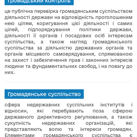
Громадський контроль
це публічна перевірка громадянським суспільством
діяльності держави на відповідність проголошеним
нею цілям, коригування цієї діяльності і самих
цілей, підпорядкування політики держави,
діяльності її органів і посадових осіб інтересам
суспільства, а також нагляд громадянського
суспільства за діяльністю державних органів та
органів місцевого самоврядування, спрямованою
на захист і забезпечення прав і законних інтересів
людини та фундаментальних свобод, і на повагу до
них.
Громадянське суспільство
сфера недержавних суспільних інститутів і
відносин, які перебувають поза сферою
державного директивного регулювання, а також
сукупність недержавних організацій, які
представляють волю та інтереси громадян.
Елементами громадянського суспільства є