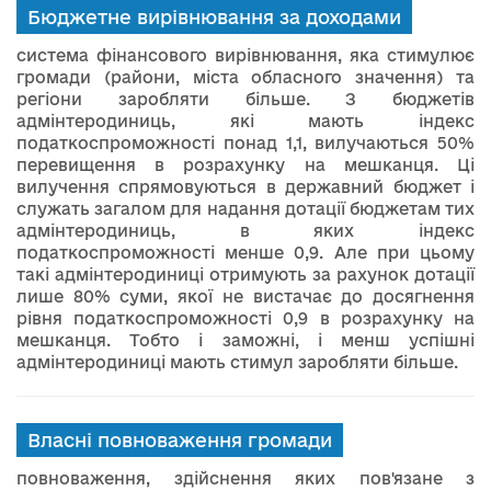
Бюджетне вирівнювання за доходами
система фінансового вирівнювання, яка стимулює
громади (райони, міста обласного значення) та
регіони заробляти більше. З бюджетів
адмінтеродиниць, які мають індекс
податкоспроможності понад 1,1, вилучаються 50%
перевищення в розрахунку на мешканця. Ці
вилучення спрямовуються в державний бюджет і
служать загалом для надання дотації бюджетам тих
адмінтеродиниць, в яких індекс
податкоспроможності менше 0,9. Але при цьому
такі адмінтеродиниці отримують за рахунок дотації
лише 80% суми, якої не вистачає до досягнення
рівня податкоспроможності 0,9 в розрахунку на
мешканця. Тобто і заможні, і менш успішні
адмінтеродиниці мають стимул заробляти більше.
Власні повноваження громади
повноваження, здійснення яких пов'язане з