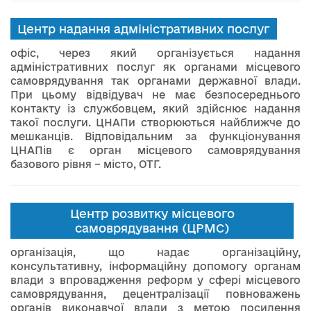
Центр надання адміністративних послуг
офіс, через який організується надання
адміністративних послуг як органами місцевого
самоврядування так органами державної влади.
При цьому відвідувач не має безпосереднього
контакту із службовцем, який здійснює надання
такої послуги. ЦНАПи створюються найближче до
мешканців. Відповідальним за функціонування
ЦНАПів є орган місцевого самоврядування
базового рівня – місто, ОТГ.
Центр розвитку місцевого
самоврядування (ЦРМС)
організація, що надає організаційну,
консультативну, інформаційну допомогу органам
влади з впровадження реформ у сфері місцевого
самоврядування, децентралізації повноважень
органів виконавчої влади з метою посилення