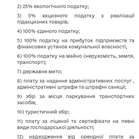
2) 25% екологічного податку;
3) 5% акцизного податку з реалізації
підакцизних товарів;
4) 100% єдиного податку;
5) 100% податку на прибуток підприємств та
фінансових установ комунальної власності;
6) 100% податку на майно (нерухомість, земля,
транспорт);
7) державне мито;
8) плату за надання адміністративних послуг ,
адміністративні штрафи та штрафні санкції;
9) збір за місця паркування транспортних
засобів;
10) туристичний збір;
11) плату за ліцензії та сертифікати на певні
види господарської діяльності;
12) надходження від орендної плати за