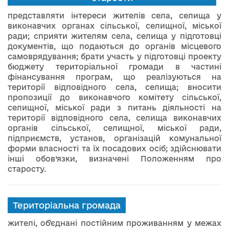
представляти інтереси жителів села, селища у
виконавчих органах сільської, селищної, міської
ради; сприяти жителям села, селища у підготовці
документів, що подаються до органів місцевого
самоврядування; брати участь у підготовці проекту
бюджету територіальної громади в частині
фінансування програм, що реалізуються на
території відповідного села, селища; вносити
пропозиції до виконавчого комітету сільської,
селищної, міської ради з питань діяльності на
території відповідного села, селища виконавчих
органів сільської, селищної, міської ради,
підприємств, установ, організацій комунальної
форми власності та їх посадових осіб; здійснювати
інші обов’язки, визначені Положенням про
старосту.
Територіальна громада
жителі, об'єднані постійним проживанням у межах