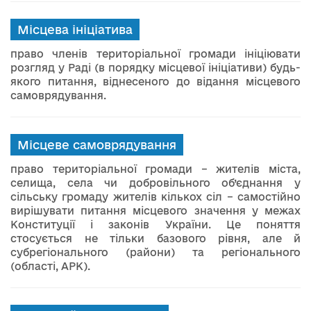
Місцева ініціатива
право членів територіальної громади ініціювати
розгляд у Раді (в порядку місцевої ініціативи) будь-
якого питання, віднесеного до відання місцевого
самоврядування.
Місцеве самоврядування
право територіальної громади – жителів міста,
селища, села чи добровільного об’єднання у
сільську громаду жителів кількох сіл – самостійно
вирішувати питання місцевого значення у межах
Конституції і законів України. Це поняття
стосується не тільки базового рівня, але й
субрегіонального (райони) та регіонального
(області, АРК).