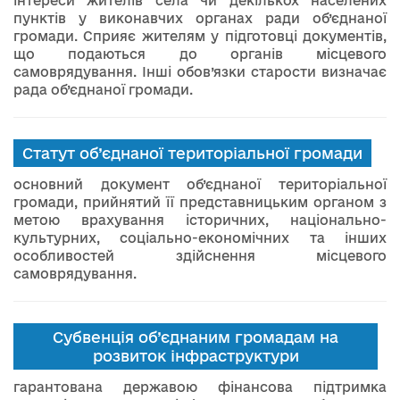
інтереси жителів села чи декількох населених
пунктів у виконавчих органах ради об’єднаної
громади. Сприяє жителям у підготовці документів,
що подаються до органів місцевого
самоврядування. Інші обов’язки старости визначає
рада об’єднаної громади.
Статут об’єднаної територіальної громади
основний документ об’єднаної територіальної
громади, прийнятий її представницьким органом з
метою врахування історичних, національно-
культурних, соціально-економічних та інших
особливостей здійснення місцевого
самоврядування.
Субвенція об’єднаним громадам на
розвиток інфраструктури
гарантована державою фінансова підтримка