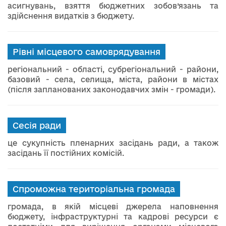
асигнувань, взяття бюджетних зобов’язань та
здійснення видатків з бюджету.
Рівні місцевого самоврядування
регіональний - області, субрегіональний - райони,
базовий - села, селища, міста, райони в містах
(після запланованих законодавчих змін - громади).
Сесія ради
це сукупність пленарних засідань ради, а також
засідань її постійних комісій.
Спроможна територіальна громада
громада, в якій місцеві джерела наповнення
бюджету, інфраструктурні та кадрові ресурси є