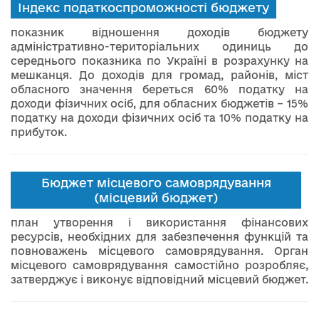
Індекс податкоспроможності бюджету
показник відношення доходів бюджету
адміністративно-територіальних одиниць до
середнього показника по Україні в розрахунку на
мешканця. До доходів для громад, районів, міст
обласного значення береться 60% податку на
доходи фізичних осіб, для обласних бюджетів – 15%
податку на доходи фізичних осіб та 10% податку на
прибуток.
Бюджет місцевого самоврядування
(місцевий бюджет)
план утворення і використання фінансових
ресурсів, необхідних для забезпечення функцій та
повноважень місцевого самоврядування. Орган
місцевого самоврядування самостійно розробляє,
затверджує і виконує відповідний місцевий бюджет.