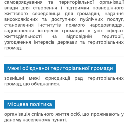
самоврядування та територіальної організації
влади для створення і підтримки повноцінного
життєвого середовища для громадян, надання
високоякісних та доступних публічних послуг,
становлення інститутів прямого народовладдя,
задоволення інтересів громадян в усіх сферах
життєдіяльності на відповідній території,
узгодження інтересів держави та територіальних
громад.
Межі об’єднаної територіальної громади
зовнішні межі юрисдикції рад територіальних
громад, що об’єдналися.
Місцева політика
організація спільного життя осіб, що проживають у
даному населеному пункті.