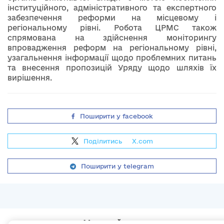
інституційного, адміністративного та експертного
забезпечення реформи на місцевому і
регіональному рівні. Робота ЦРМС також
спрямована на здійснення моніторингу
впровадження реформ на регіональному рівні,
узагальнення інформації щодо проблемних питань
та внесення пропозицій Уряду щодо шляхів їх
вирішення.
Поширити у facebook
Поділитись
на
X.com
Поширити у telegram
Мапа сайту