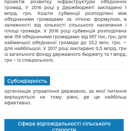
проектів розвитку інфраструктури об’єднаних
громад. У 2016 році у Держбюджеті закладено 1
млрд. грн. Кошти субвенції розподілені між
об’єднаними громадами за чіткою формулою, в
залежності від кількості сільського населення і
площі громади. У 2016 році субвенція розподілена
між 159 об’єднаними громадами: від 957 тис. грн. для
найменшої об’єднаної громади до 23,2 млн. грн. —
для найбільшої. У 2017 році закладено 0,5 млрд. грн
із загального фонду державного бюджету та 1 млрд.
грн – із спеціального.
Субсидіарність
організація управління державою, за якої питання
вирішуються на тому рівні, де це найбільш
ефективно.
Сфера відповідальності сільського
старости