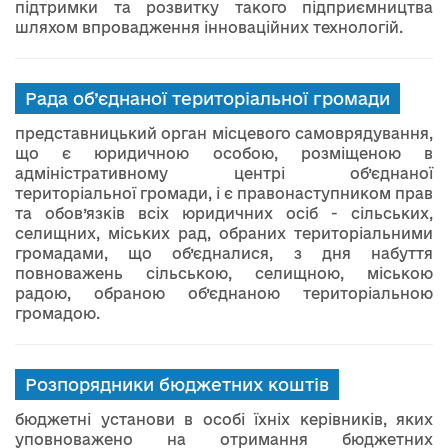
підтримки та розвитку такого підприємництва
шляхом впровадження інноваційних технологій.
Рада об’єднаної територіальної громади
представницький орган місцевого самоврядування,
що є юридичною особою, розміщеною в
адміністративному центрі об’єднаної
територіальної громади, і є правонаступником прав
та обов’язків всіх юридичних осіб - сільських,
селищних, міських рад, обраних територіальними
громадами, що об’єдналися, з дня набуття
повноважень сільською, селищною, міською
радою, обраною об’єднаною територіальною
громадою.
Розпорядники бюджетних коштів
бюджетні установи в особі їхніх керівників, яких
уповноважено на отримання бюджетних