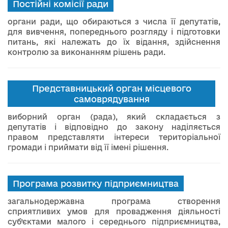
Постійні комісії ради
органи ради, що обираються з числа її депутатів,
для вивчення, попереднього розгляду і підготовки
питань, які належать до їх відання, здійснення
контролю за виконанням рішень ради.
Представницький орган місцевого
самоврядування
виборний орган (рада), який складається з
депутатів і відповідно до закону наділяється
правом представляти інтереси територіальної
громади і приймати від її імені рішення.
Програма розвитку підприємництва
загальнодержавна програма створення
сприятливих умов для провадження діяльності
суб’єктами малого і середнього підприємництва,