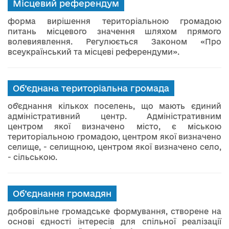
Місцевий референдум
форма вирішення територіальною громадою
питань місцевого значення шляхом прямого
волевиявлення. Регулюється Законом «Про
всеукраїнський та місцеві референдуми».
Об’єднана територіальна громада
об'єднання кількох поселень, що мають єдиний
адміністративний центр. Адміністративним
центром якої визначено місто, є міською
територіальною громадою, центром якої визначено
селище, - селищною, центром якої визначено село,
- сільською.
Об’єднання громадян
добровільне громадське формування, створене на
основі єдності інтересів для спільної реалізації