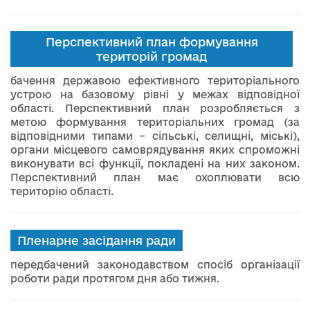
Перспективний план формування
територій громад
бачення державою ефективного територіального
устрою на базовому рівні у межах відповідної
області. Перспективний план розробляється з
метою формування територіальних громад (за
відповідними типами – сільські, селищні, міські),
органи місцевого самоврядування яких спроможні
виконувати всі функції, покладені на них законом.
Перспективний план має охоплювати всю
територію області.
Пленарне засідання ради
передбачений законодавством спосіб організації
роботи ради протягом дня або тижня.