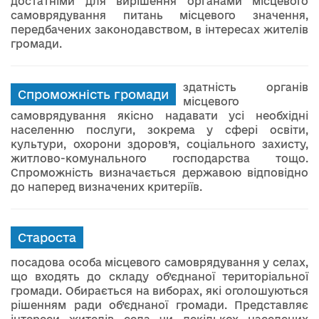
достатніми для вирішення органами місцевого
самоврядування питань місцевого значення,
передбачених законодавством, в інтересах жителів
громади.
здатність органів
Спроможність громади
місцевого
самоврядування якісно надавати усі необхідні
населенню послуги, зокрема у сфері освіти,
культури, охорони здоров’я, соціального захисту,
житлово-комунального господарства тощо.
Спроможність визначається державою відповідно
до наперед визначених критеріїв.
Староста
посадова особа місцевого самоврядування у селах,
що входять до складу об’єднаної територіальної
громади. Обирається на виборах, які оголошуються
рішенням ради об’єднаної громади. Представляє