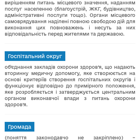
вирішенням питань місцевого значення, наданням
послуг населенню (благоустрій, ЖКГ, будівництво,
адміністративні послуги тощо). Органи місцевого
самоврядування наділені повною свободою дій для
виконання цих повноважень і несуть за них
відповідальність перед жителями та державою.
Госпітальний округ
об’єднання закладів охорони здоров’я, що надають
вторинну медичну допомогу, яке створюється на
основі критеріїв створення госпітальних округів і
функціонує відповідно до примірного положення,
яке розробляється і затверджується центральним
органом виконавчої влади з питань охорони
здоров’я.
Громада
(поняття законодавчо не закріплено) –