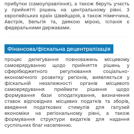
прибутки (самоуправління), а також беруть участь
у прийнятті рішень на центральному рівні. З
європейських країн Швейцарія, а також Німеччина,
Австрія, Бельгія та, деякою мірою, Іспанія є
федеральними державами.
Фінансова/фіскальна децентралізація
процес делегування повноважень місцевому
самоврядуванню щодо прийняття рішень у
сферібюджетного регулювання соціально-
економічного розвитку регіонів, виявляється у
фіскальній незалежності органів місцевого
самоврядування приймати рішення щодо
формування бази оподаткування, визначення
ставок відповідних місцевих податків та зборів,
введення податкових стимулів для галузей
економіки на регіональному рівні, а також
формування структури видатків для надання
суспільних благ населенню.