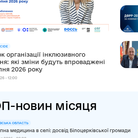
CIDE
к організації інклюзивного
ня: які зміни будуть впроваджені
рпня 2026 року
26 - 12:00
П-новин місяця
ВСЬКА ОБЛАСТЬ
пна медицина в селі: досвід Білоцерківської громади