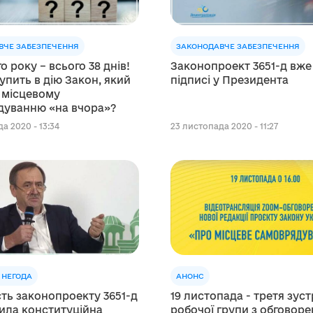
ВЧЕ ЗАБЕЗПЕЧЕННЯ
ЗАКОНОДАВЧЕ ЗАБЕЗПЕЧЕННЯ
о року – всього 38 днів!
Законопроект 3651-д вже
упить в дію Закон, який
підписі у Президента
 місцевому
дуванню «на вчора»?
а 2020 - 13:34
23 листопада 2020 - 11:27
 НЕГОДА
АНОНС
ть законопроекту 3651-д
19 листопада - третя зуст
ила конституційна
робочої групи з обговор