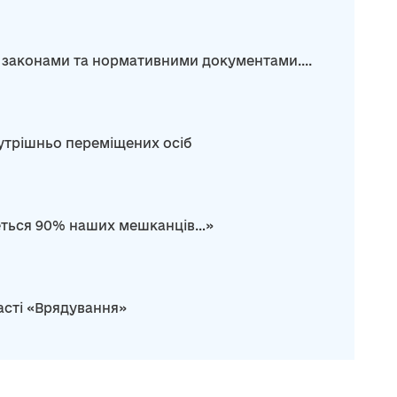
 законами та нормативними документами....
нутрішньо переміщених осіб
неться 90% наших мешканців…»
асті «Врядування»