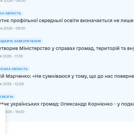
я 2026 - 09:00
КА ОБЛАСТЬ
тнє профільної середньої освіти визначається не лише
я 2026 - 09:30
ОДАВЧЕ ЗАБЕЗПЕЧЕННЯ
утворив Міністерство у справах громад, територій та в
 2026 - 11:30
НСЬКА ОБЛАСТЬ
ій Марченко: «Не сумніваюся у тому, що до нас повер
я 2026 - 12:00
Й БЕЗГІН
тнє українських громад: Олександр Корнієнко - у подк
+
я 2026 - 16:00