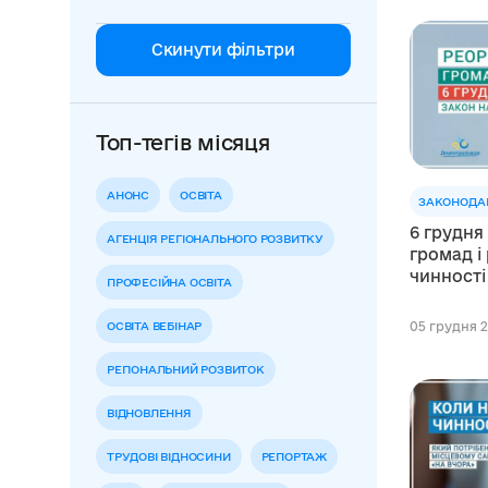
Скинути фільтри
Топ-тегів місяця
АНОНС
ОСВІТА
ЗАКОНОДА
6 грудня
АГЕНЦІЯ РЕГІОНАЛЬНОГО РОЗВИТКУ
громад і
чинності
ПРОФЕСІЙНА ОСВІТА
ОСВІТА ВЕБІНАР
05 грудня 2
РЕГІОНАЛЬНИЙ РОЗВИТОК
ВІДНОВЛЕННЯ
ТРУДОВІ ВІДНОСИНИ
РЕПОРТАЖ