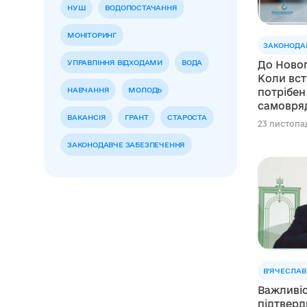
НУШ
ВОДОПОСТАЧАННЯ
МОНІТОРИНГ
ЗАКОНОДА
УПРАВЛІННЯ ВІДХОДАМИ
ВОДА
До Новог
Коли вст
НАВЧАННЯ
МОЛОДЬ
потрібен
самовря
ВАКАНСІЯ
ГРАНТ
СТАРОСТА
23 листопад
ЗАКОНОДАВЧЕ ЗАБЕЗПЕЧЕННЯ
В'ЯЧЕСЛАВ
Важливіс
підтверд