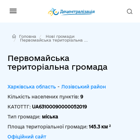
Головна
Нові громади
Первомайська територіальна ...
Первомайська
територіальна громада
Харківська область
-
Лозівський район
Кількість населених пунктів:
9
КАТОТТГ:
UA63100090000052019
Тип громади:
міська
2
Площа територіальної громади:
145.3 км
Офіційний сайт