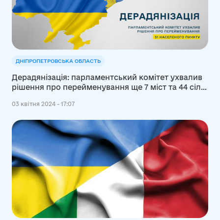
ДНІПРОПЕТРОВСЬКА ОБЛАСТЬ
Дерадянізація: парламентський комітет ухвалив
рішення про перейменування ще 7 міст та 44 сіл і
селищ в Україні (+перелік)
03 квітня 2024 - 17:07