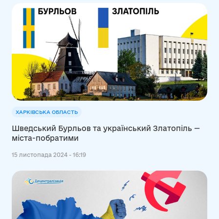
ХАРКІВСЬКА ОБЛАСТЬ
Шведський Бурльов та український Златопіль —
міста-побратими
15 листопада 2024 - 16:19