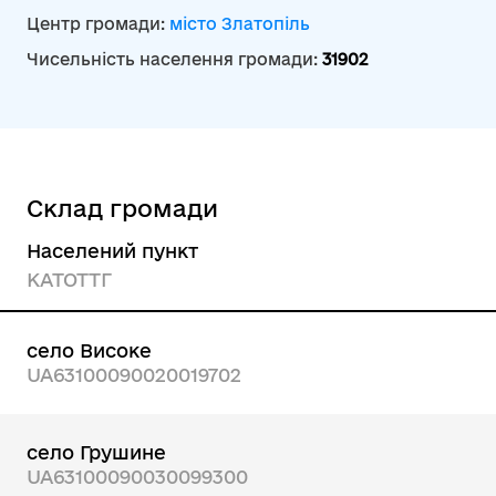
Центр громади:
місто Златопіль
Чисельність населення громади:
31902
Склад громади
Населений пункт
КАТОТТГ
село Високе
UA63100090020019702
село Грушине
UA63100090030099300