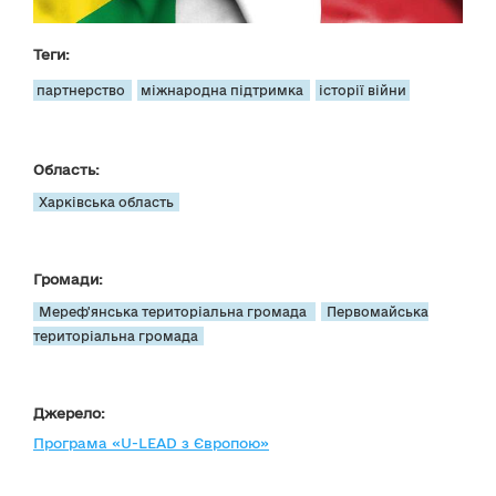
Теги:
партнерство
міжнародна підтримка
історії війни
Область:
Харківська область
Громади:
Мереф'янська територіальна громада
Первомайська
територіальна громада
Джерело:
Програма «U-LEAD з Європою»