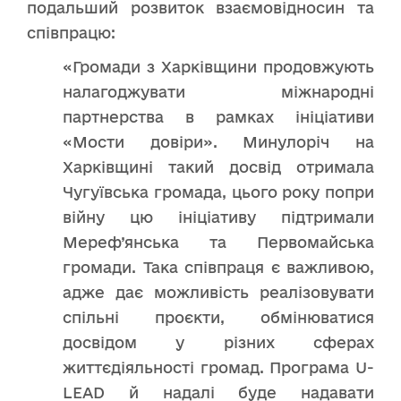
подальший розвиток взаємовідносин та
співпрацю:
«Громади з Харківщини продовжують
налагоджувати міжнародні
партнерства в рамках ініціативи
«Мости довіри». Минулоріч на
Харківщині такий досвід отримала
Чугуївська громада, цього року попри
війну цю ініціативу підтримали
Мереф’янська та Первомайська
громади. Така співпраця є важливою,
адже дає можливість реалізовувати
спільні проєкти, обмінюватися
досвідом у різних сферах
життєдіяльності громад. Програма U-
LEAD й надалі буде надавати