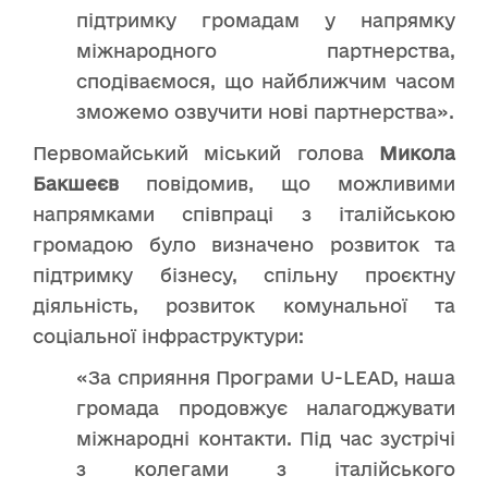
підтримку громадам у напрямку
міжнародного партнерства,
сподіваємося, що найближчим часом
зможемо озвучити нові партнерства».
Первомайський міський голова
Микола
Бакшеєв
повідомив, що можливими
напрямками співпраці з італійською
громадою було визначено розвиток та
підтримку бізнесу, спільну проєктну
діяльність, розвиток комунальної та
соціальної інфраструктури:
«За сприяння Програми U-LEAD, наша
громада продовжує налагоджувати
міжнародні контакти. Під час зустрічі
з колегами з італійського