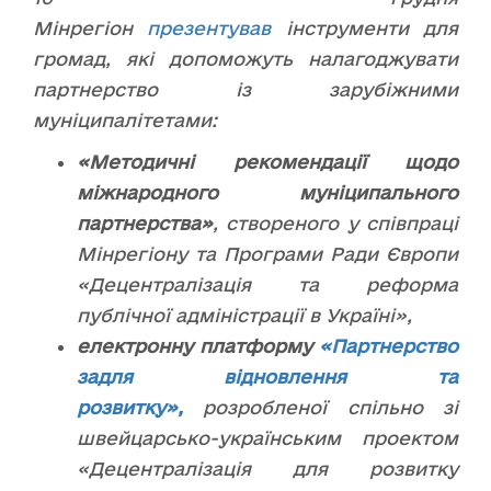
Мінрегіон
презентував
інструменти для
громад, які допоможуть налагоджувати
партнерство із зарубіжними
муніципалітетами:
«Методичні рекомендації щодо
міжнародного муніципального
партнерства»
, створеного у співпраці
Мінрегіону та Програми Ради Європи
«Децентралізація та реформа
публічної адміністрації в Україні»,
електронну платформу
«Партнерство
задля відновлення та
розвитку»,
розробленої спільно зі
швейцарсько-українським проектом
«Децентралізація для розвитку