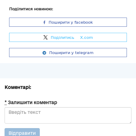
Поділитися новиною:
Поширити у facebook
Поділитись
на
X.com
Поширити у telegram
Коментарі:
*
Залишити коментар
Відправити