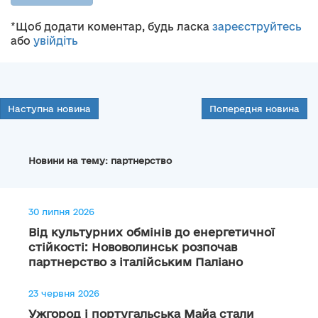
*Щоб додати коментар, будь ласка
зареєструйтесь
або
увійдіть
Наступна новина
Попередня новина
Новини на тему: партнерство
30 липня 2026
Від культурних обмінів до енергетичної
стійкості: Нововолинськ розпочав
партнерство з італійським Паліано
23 червня 2026
Ужгород і португальська Майа стали