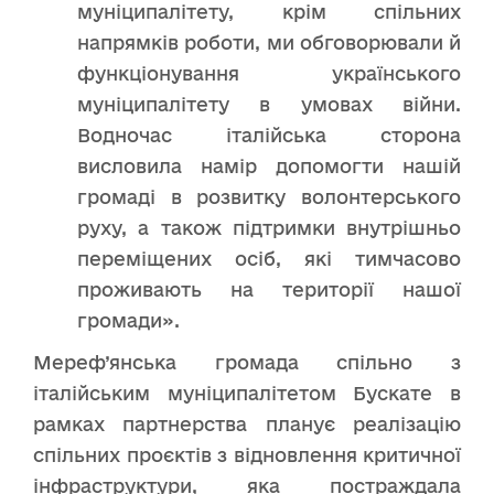
муніципалітету, крім спільних
напрямків роботи, ми обговорювали й
функціонування українського
муніципалітету в умовах війни.
Водночас італійська сторона
висловила намір допомогти нашій
громаді в розвитку волонтерського
руху, а також підтримки внутрішньо
переміщених осіб, які тимчасово
проживають на території нашої
громади».
Мереф’янська громада спільно з
італійським муніципалітетом Бускате в
рамках партнерства планує реалізацію
спільних проєктів з відновлення критичної
інфраструктури, яка постраждала