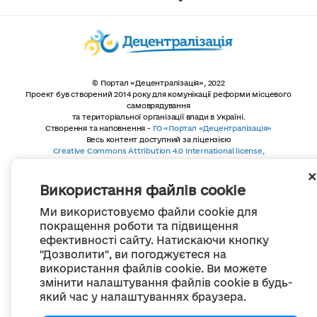
© Портал «Децентралізація», 2022
Проект був створений 2014 року для комунікації реформи місцевого
самоврядування
та територіальної організації влади в Україні.
Створення та наповнення -
ГО «Портал «Децентралізація»
Весь контент доступний за ліцензією
Creative Commons Attribution 4.0 International license,
якщо не зазначено інше
Використання файлів cookie
Ми використовуємо файли cookie для
покращення роботи та підвищення
ефективності сайту. Натискаючи кнопку
"Дозволити", ви погоджуєтеся на
використання файлів cookie. Ви можете
змінити налаштування файлів cookie в будь-
який час у налаштуваннях браузера.