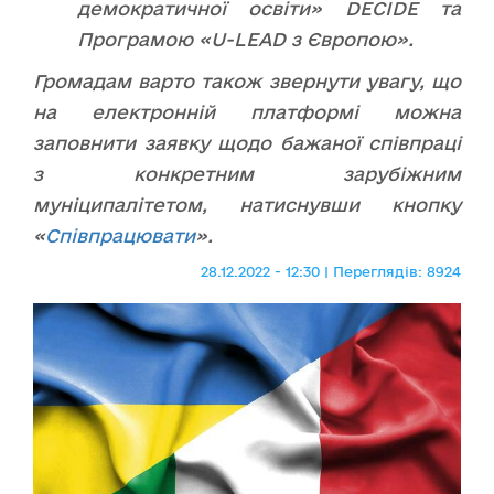
демократичної освіти» DECIDE та
Програмою «U-LEAD з Європою».
Громадам варто також звернути увагу, що
на електронній платформі можна
заповнити заявку щодо бажаної співпраці
з конкретним зарубіжним
муніципалітетом, натиснувши кнопку
«
Співпрацювати
».
28.12.2022 - 12:30 | Переглядів: 8924