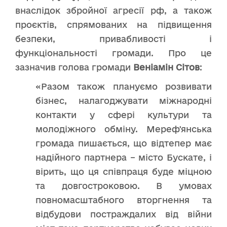
внаслідок збройної агресії рф, а також
проєктів, спрямованих на підвищення
безпеки, привабливості і
функціональності громади. Про це
зазначив голова громади
Веніамін Сітов
:
«Разом також плануємо розвивати
бізнес, налагоджувати міжнародні
контакти у сфері культури та
молодіжного обміну. Мереф'янська
громада пишається, що відтепер має
надійного партнера – місто Бускате, і
вірить, що ця співпраця буде міцною
та довгостроковою. В умовах
повномасштабного вторгнення та
відбудови постраждалих від війни