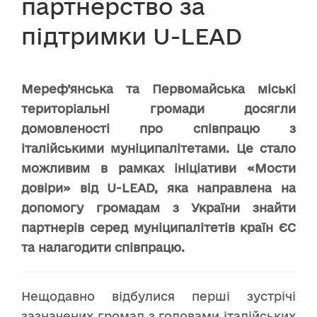
партнерство за
підтримки U-LEAD
Мереф’янська та Первомайська міські
територіальні громади досягли
домовленості про співпрацю з
італійськими муніципалітетами. Це стало
можливим в рамках ініціативи «Мости
довіри» від U-LEAD, яка направлена на
допомогу громадам з України знайти
партнерів серед муніципалітетів країн ЄС
та налагодити співпрацю.
Нещодавно відбулися перші зустрічі
зазначених громад з головами італійських