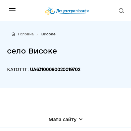
Головна
Високе
село Високе
КАТОТТГ:
UA63100090020019702
Мапа сайту