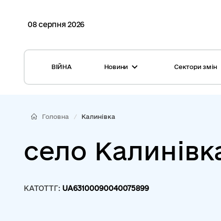
08 серпня 2026
ВІЙНА
Новини
Сектори змін
Усі новини
Місцеві бюджети
Міжнародна підтримка реформи
Громади: перелік та основні дані
Головна
Калинівка
Глосарій
Медицина
село Калинівк
Календар подій
ЦНАП
Репортажі з громад
Безпека
КАТОТТГ:
UA63100090040075899
Фотогалерея
Управління відходами
Хмара тегів