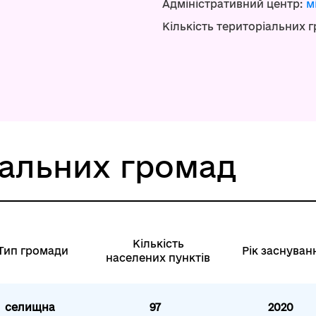
Адміністративний центр:
м
Кількість територіальних 
іальних громад
Кількість
Тип громади
Рік заснуван
населених пунктів
селищна
97
2020