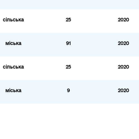
сільська
25
2020
міська
91
2020
сільська
25
2020
міська
9
2020
и