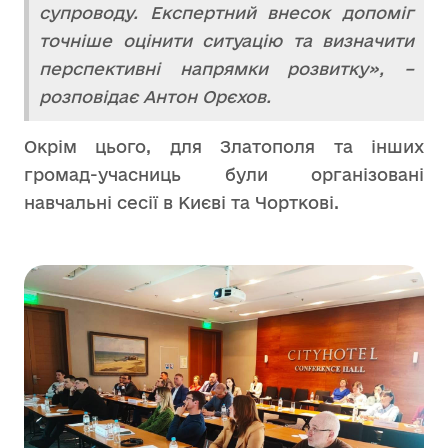
супроводу. Експертний внесок допоміг
точніше оцінити ситуацію та визначити
перспективні напрямки розвитку», –
розповідає Антон Орєхов.
Окрім цього, для Златополя та інших
громад-учасниць були організовані
навчальні сесії в Києві та Чорткові.