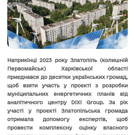
Наприкінці 2023 року Златопіль (колишній
Первомайськ) Харківської області
приєднався до десятки українських громад,
щоб взяти участь у проєкті з розробки
муніципальних енергетичних планів від
аналітичного центру DiXi Group. За рік
участі у проєкті Златопільська громада
отримала допомогу експертів, щоб
провести комплексну оцінку власного