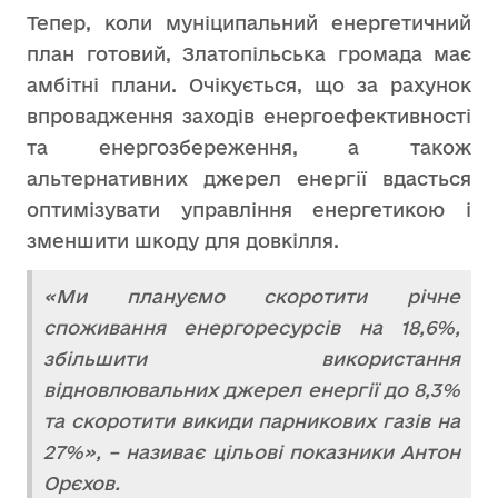
Тепер, коли муніципальний енергетичний
план готовий, Златопільська громада має
амбітні плани. Очікується, що за рахунок
впровадження заходів енергоефективності
та енергозбереження, а також
альтернативних джерел енергії вдасться
оптимізувати управління енергетикою і
зменшити шкоду для довкілля.
«Ми плануємо скоротити річне
споживання енергоресурсів на 18,6%,
збільшити використання
відновлювальних джерел енергії до 8,3%
та скоротити викиди парникових газів на
27%», – називає цільові показники Антон
Орєхов.