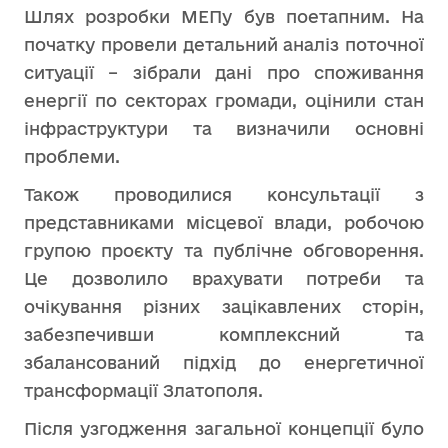
Шлях розробки МЕПу був поетапним. На
початку провели детальний аналіз поточної
ситуації – зібрали дані про споживання
енергії по секторах громади, оцінили стан
інфраструктури та визначили основні
проблеми.
Також проводилися консультації з
представниками місцевої влади, робочою
групою проєкту та публічне обговорення.
Це дозволило врахувати потреби та
очікування різних зацікавлених сторін,
забезпечивши комплексний та
збалансований підхід до енергетичної
трансформації Златополя.
Після узгодження загальної концепції було