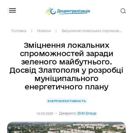
Головна
Новини
Зміцнення локальних спромож...
Зміцнення локальних
спроможностей заради
зеленого майбутнього.
Досвід Златополя у розробці
муніципального
енергетичного плану
ЕНЕРГОЕФЕКТИВНІСТЬ
Джерело:
DiXi Group
10.03.2025