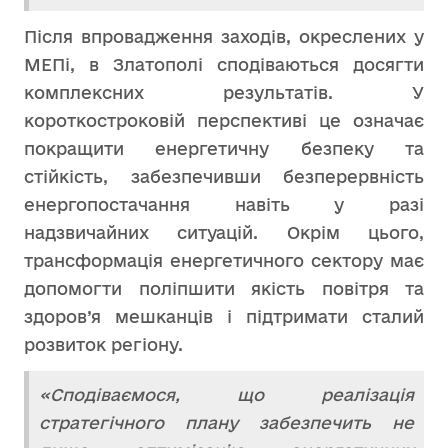
Після впровадження заходів, окреслених у
МЕПі, в Златополі сподіваються досягти
комплексних результатів. У
короткостроковій перспективі це означає
покращити енергетичну безпеку та
стійкість, забезпечивши безперервність
енергопостачання навіть у разі
надзвичайних ситуацій. Окрім цього,
трансформація енергетичного сектору має
допомогти поліпшити якість повітря та
здоров’я мешканців і підтримати сталий
розвиток регіону.
«Сподіваємося, що реалізація
стратегічного плану забезпечить не