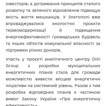
інвесторів, а дотримання принципів сталого
розвитку та зеленого відновлення підвищує
якість життя мешканців. У Златополі вже
впроваджувалися екологічні проєкти
термомодернізації й підвищення
енергоефективності громадських будівель
та інших об’єктів комунальної власності за
підтримки різних донорів.
Участь у проєкті аналітичного центру DiXi
Group з розробки муніципальних
енергетичних планів стала для громади
можливістю вивести місцеві енергетичні
ініціативи на системний рівень. Разом з тим
розробка відповідних планів є частиною
вимог Закону України «Про енергетичну
ефективність».