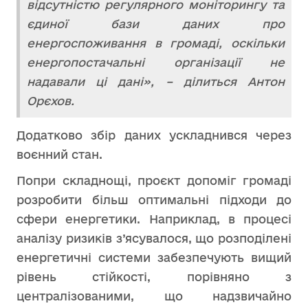
відсутністю регулярного моніторингу та
єдиної бази даних про
енергоспоживання в громаді, оскільки
енергопостачальні організації не
надавали ці дані», – ділиться Антон
Орєхов.
Додатково збір даних ускладнився через
воєнний стан.
Попри складнощі, проєкт допоміг громаді
розробити більш оптимальні підходи до
сфери енергетики. Наприклад, в процесі
аналізу ризиків з’ясувалося, що розподілені
енергетичні системи забезпечують вищий
рівень стійкості, порівняно з
централізованими, що надзвичайно