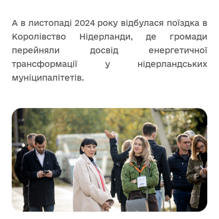
А в листопаді 2024 року відбулася поїздка в
Королівство Нідерланди, де громади
перейняли досвід енергетичної
трансформації у нідерландських
муніципалітетів.