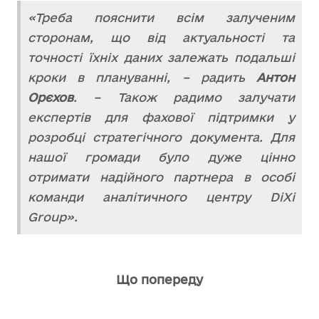
«Треба пояснити всім залученим
сторонам, що від актуальності та
точності їхніх даних залежать подальші
кроки в плануванні, – радить
Антон
Орєхов
. – Також радимо залучати
експертів для фахової підтримки у
розробці стратегічного документа. Для
нашої громади було дуже цінно
отримати надійного партнера в особі
команди аналітичного центру DiXi
Group».
Що попереду