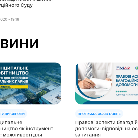
ційного Суду
020 - 19:18
вини
 РАДИ ЄВРОПИ
ПРОГРАМА USAID DOBRE
ципальне
Правові аспекти благодій
тництво як інструмент
допомоги: відповіді на о
: можливості для
запитання