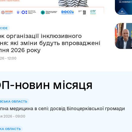
CIDE
к організації інклюзивного
ня: які зміни будуть впроваджені
рпня 2026 року
26 - 12:00
П-новин місяця
ВСЬКА ОБЛАСТЬ
пна медицина в селі: досвід Білоцерківської громади
я 2026 - 09:00
КА ОБЛАСТЬ