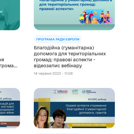
ПРОГРАМА РАДИ ЄВРОПИ
Благодійна (гуманітарна)
допомога для територіальних
ня
громад: правові аспекти -
 громади
відеозапис вебінару
кументів
14 червня 2023 - 11:08