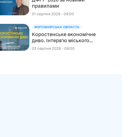
українського Проєкту DECIDE
правилами
01 серпня 2026 - 09:00
ЖИТОМИРСЬКА ОБЛАСТЬ
Коростенське економічне
диво. Інтерв’ю міського
голови Коростеня
03 серпня 2026 - 09:00
Володимира Москаленка