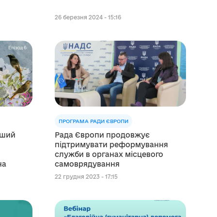
26 березня 2024 - 15:16
ПРОГРАМА РАДИ ЄВРОПИ
іший
Рада Європи продовжує
підтримувати реформування
а
служби в органах місцевого
зіна
самоврядування
22 грудня 2023 - 17:15