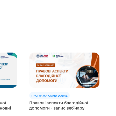
ПРОГРАМА USAID DOBRE
ної
Правові аспекти благодійної
сновні
допомоги - запис вебінару