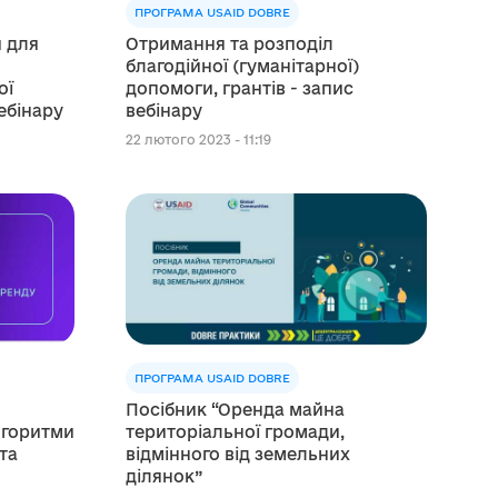
ПРОГРАМА USAID DOBRE
 для
Отримання та розподіл
благодійної (гуманітарної)
ої
допомоги, грантів - запис
ебінару
вебінару
22 лютого 2023 - 11:19
ПРОГРАМА USAID DOBRE
Посібник “Оренда майна
лгоритми
територіальної громади,
та
відмінного від земельних
ділянок”