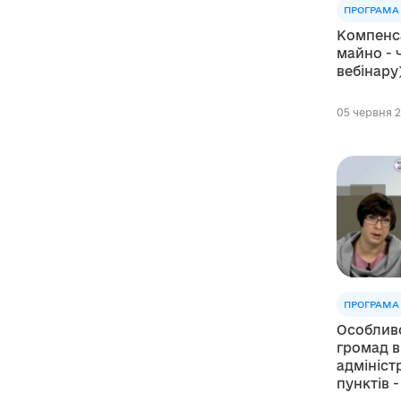
ПРОГРАМА 
Компенса
майно - 
вебінару
05 червня 2
ПРОГРАМА 
Особливо
громад в
адмініст
пунктів -