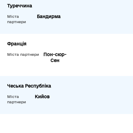
Туреччина
Бандирма
Міста
партнери
Франція
Пон-сюр-
Міста партнери
Сен
Чеська Республіка
Кийов
Міста
партнери