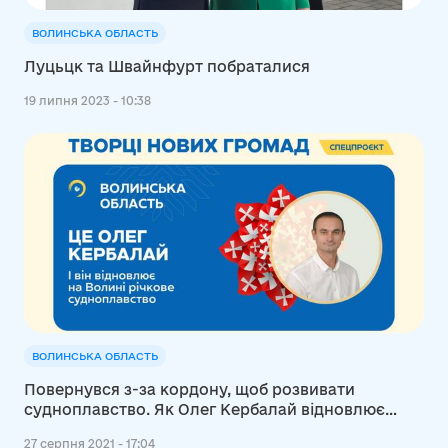
ВОЛИНСЬКА ОБЛАСТЬ
Луцьцк та Швайнфурт побраталися
19 липня 2023 - 10:38
ВОЛИНСЬКА ОБЛАСТЬ
Повернувся з-за кордону, щоб розвивати
судноплавство. Як Олег Кербалай відновлює
галузь у Луцьку
27 серпня 2021 - 17:04