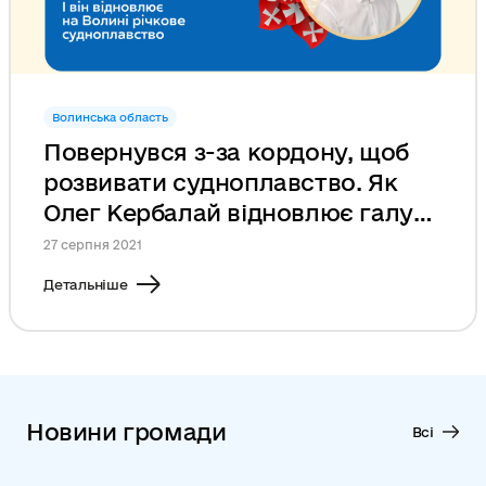
Волинська область
Повернувся з-за кордону, щоб
розвивати судноплавство. Як
Олег Кербалай відновлює галузь
у Луцьку
27 серпня 2021
Детальніше
Новини громади
Всі