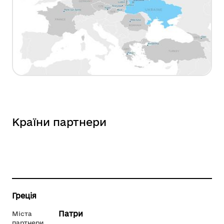
Країни партнери
Греція
Патри
Міста
партнери