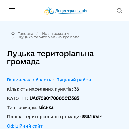
Головна
Нові громади
Луцька територіальна громада
Луцька територіальна
громада
Волинська область
-
Луцький район
Кількість населених пунктів:
36
КАТОТТГ:
UA07080170000013585
Тип громади:
міська
2
Площа територіальної громади:
383.1 км
Офіційний сайт