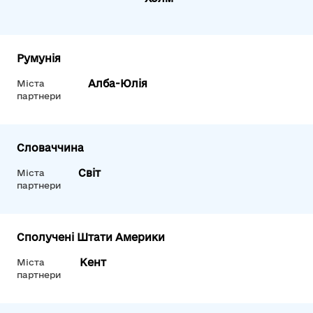
Румунія
Алба-Юлія
Міста
партнери
Словаччина
Світ
Міста
партнери
Сполучені Штати Америки
Кент
Міста
партнери