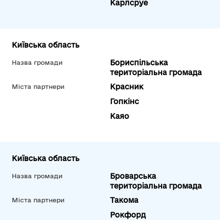
Карлсруе
Київська область
Бориспільська
Назва громади
територіальна громада
Красник
Міста партнери
Гопкінс
Каяо
Київська область
Броварська
Назва громади
територіальна громада
Такома
Міста партнери
Рокфорд