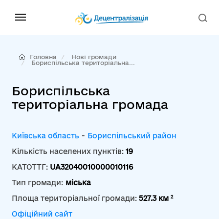
Головна
Нові громади
Бориспільська територіальна...
Бориспільська
територіальна громада
Київська область
-
Бориспільський район
Кількість населених пунктів:
19
КАТОТТГ:
UA32040010000010116
Тип громади:
міська
2
Площа територіальної громади:
527.3 км
Офіційний сайт