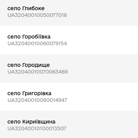
село Глибоке
UA32040010050077016
село Горобіївка
UA32040010060079154
село Городище
UA32040010070063469
село Григорівка
UA32040010080014947
село Кириївщина
UA32040010100013507