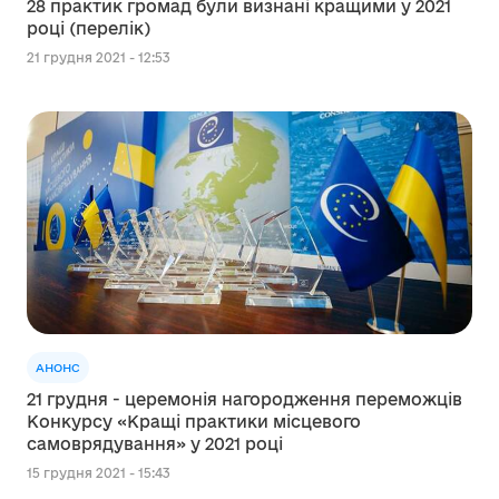
28 практик громад були визнані кращими у 2021
році (перелік)
21 грудня 2021 - 12:53
АНОНС
21 грудня - церемонія нагородження переможців
Конкурсу «Кращі практики місцевого
самоврядування» у 2021 році
15 грудня 2021 - 15:43