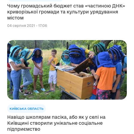
Чому громадський бюджет став «частиною ДНК»
криворізької громади та культури урядування
містом
04 серпня 2021 - 17:06
КИЇВСЬКА ОБЛАСТЬ
Навіщо школярам пасіка, або як у селі на
Київщині створили унікальне соціальне
підприємство