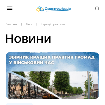
Головна
Теги
#кращі практики
Новини