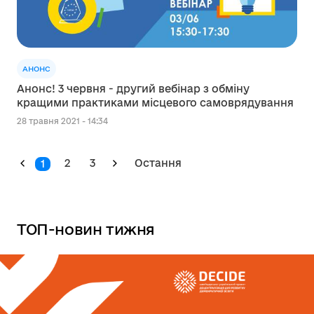
АНОНС
Анонс! 3 червня - другий вебінар з обміну
кращими практиками місцевого самоврядування
28 травня 2021 - 14:34
2
3
Остання
1
ТОП-новин тижня