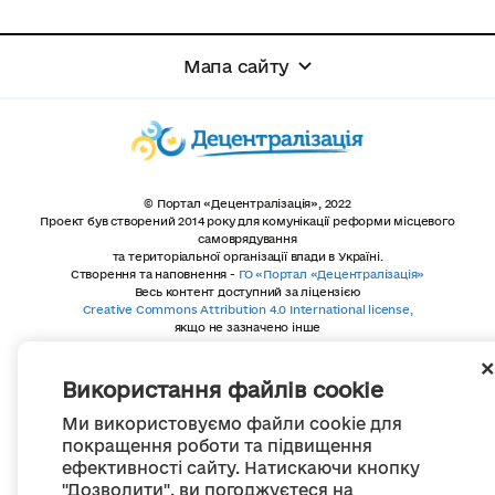
Мапа сайту
© Портал «Децентралізація», 2022
Проект був створений 2014 року для комунікації реформи місцевого
самоврядування
та територіальної організації влади в Україні.
Створення та наповнення -
ГО «Портал «Децентралізація»
Весь контент доступний за ліцензією
Creative Commons Attribution 4.0 International license,
якщо не зазначено інше
Використання файлів cookie
Ми використовуємо файли cookie для
покращення роботи та підвищення
ефективності сайту. Натискаючи кнопку
"Дозволити", ви погоджуєтеся на