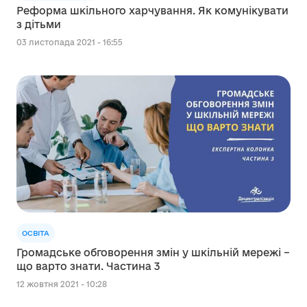
Реформа шкільного харчування. Як комунікувати
з дітьми
03 листопада 2021 - 16:55
ОСВІТА
Громадське обговорення змін у шкільній мережі –
що варто знати. Частина 3
12 жовтня 2021 - 10:28