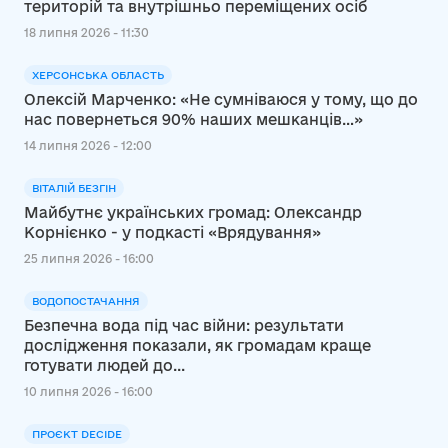
територій та внутрішньо переміщених осіб
18 липня 2026 - 11:30
ХЕРСОНСЬКА ОБЛАСТЬ
Олексій Марченко: «Не сумніваюся у тому, що до
нас повернеться 90% наших мешканців…»
14 липня 2026 - 12:00
ВІТАЛІЙ БЕЗГІН
Майбутнє українських громад: Олександр
Корнієнко - у подкасті «Врядування»
25 липня 2026 - 16:00
ВОДОПОСТАЧАННЯ
Безпечна вода під час війни: результати
дослідження показали, як громадам краще
готувати людей до...
10 липня 2026 - 16:00
ПРОЄКТ DECIDE