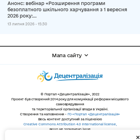
Анонс: вебінар «Розширення програми
безоплатного шкільного харчування з 1 вересня
2026 року:...
13 липня 2026 - 15:30
Мапа сайту
© Портал «Децентралізація», 2022
Проект був створений 2014 року для комунікації реформи місцевого
самоврядування
та територіальної організації влади в Україні.
Створення та наповнення -
ГО «Портал «Децентралізація»
Весь контент доступний за ліцензією
Creative Commons Attribution 4.0 International license,
якщо не зазначено інше