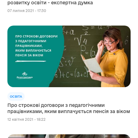
розвитку освіти - експертна думка
07 липня 2021 - 17:30
ОСВІТА
Про строкові договори з педагогічними
працівниками, яким виплачується пенсія за віком
12 квітня 2021 - 18:22