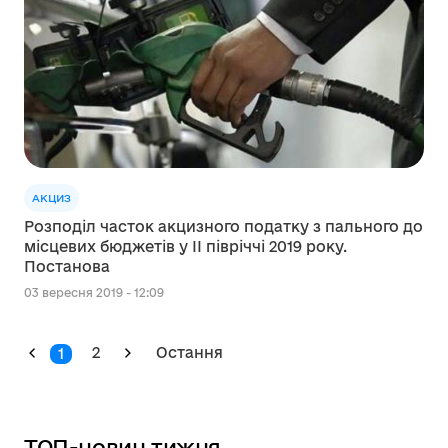
АКЦИЗ
Розподіл часток акцизного податку з пального до
місцевих бюджетів у ІІ півріччі 2019 року.
Постанова
03 вересня 2019 - 12:09
2
Остання
1
ТОП-новин тижня