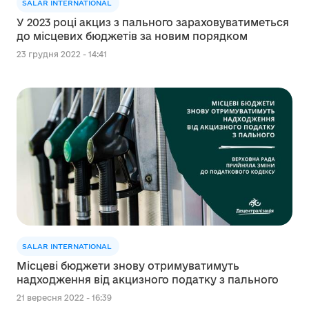
SALAR INTERNATIONAL
У 2023 році акциз з пального зараховуватиметься
до місцевих бюджетів за новим порядком
23 грудня 2022 - 14:41
SALAR INTERNATIONAL
Місцеві бюджети знову отримуватимуть
надходження від акцизного податку з пального
21 вересня 2022 - 16:39