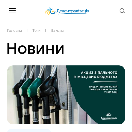
Головна
Теги
#акциз
Новини