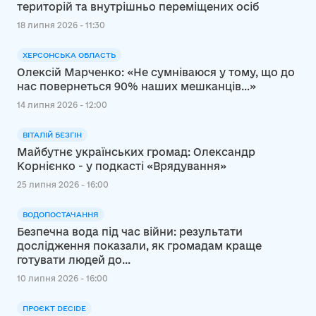
територій та внутрішньо переміщених осіб
18 липня 2026 - 11:30
ХЕРСОНСЬКА ОБЛАСТЬ
Олексій Марченко: «Не сумніваюся у тому, що до
нас повернеться 90% наших мешканців…»
14 липня 2026 - 12:00
ВІТАЛІЙ БЕЗГІН
Майбутнє українських громад: Олександр
Корнієнко - у подкасті «Врядування»
25 липня 2026 - 16:00
ВОДОПОСТАЧАННЯ
Безпечна вода під час війни: результати
дослідження показали, як громадам краще
готувати людей до...
10 липня 2026 - 16:00
ПРОЄКТ DECIDE