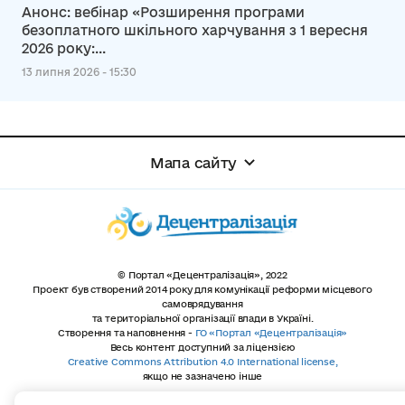
Анонс: вебінар «Розширення програми
безоплатного шкільного харчування з 1 вересня
2026 року:...
13 липня 2026 - 15:30
Мапа сайту
© Портал «Децентралізація», 2022
Проект був створений 2014 року для комунікації реформи місцевого
самоврядування
та територіальної організації влади в Україні.
Створення та наповнення -
ГО «Портал «Децентралізація»
Весь контент доступний за ліцензією
Creative Commons Attribution 4.0 International license,
якщо не зазначено інше