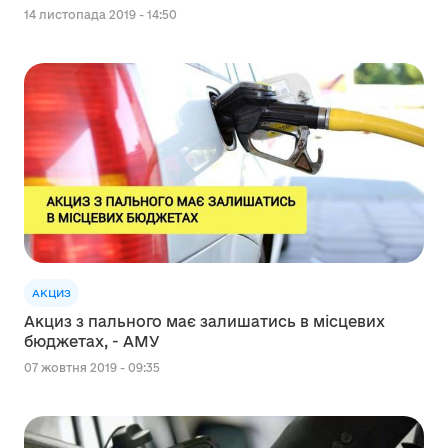
14 листопада 2019 - 14:50
АКЦИЗ
Акциз з пального має залишатись в місцевих
бюджетах, - АМУ
07 жовтня 2019 - 09:35