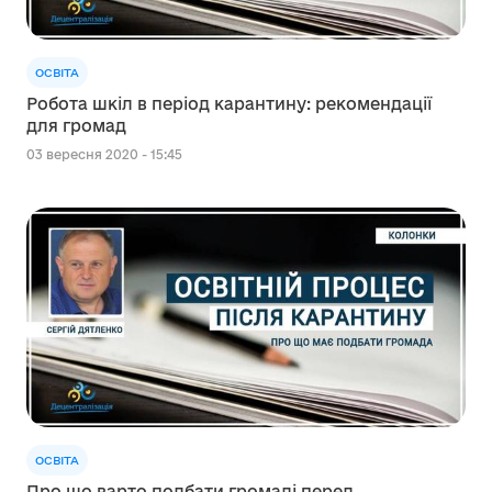
ОСВІТА
Робота шкіл в період карантину: рекомендації
для громад
03 вересня 2020 - 15:45
ОСВІТА
Про що варто подбати громаді перед