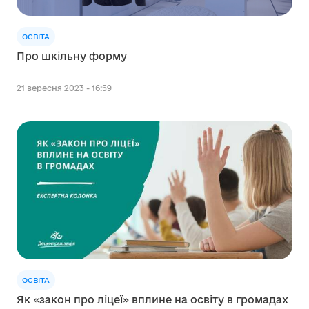
ОСВІТА
Про шкільну форму
21 вересня 2023 - 16:59
ОСВІТА
Як «закон про ліцеї» вплине на освіту в громадах