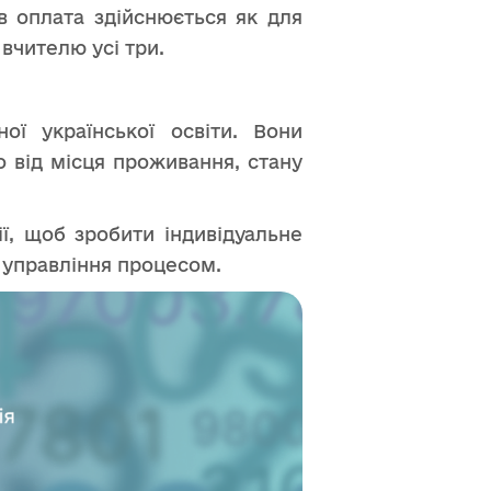
ів оплата здійснюється як для
 вчителю усі три.
ої української освіти. Вони
 від місця проживання, стану
ії, щоб зробити індивідуальне
 управління процесом.