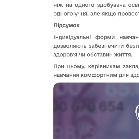
ніж на одного здобувача осві
одного учня, але якщо провест
Підсумок
Індивідуальні форми навчан
дозволяють забезпечити безп
здоров’я чи обставин життя.
При цьому, керівникам заклад
навчання комфортним для здоб