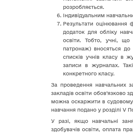
розробляється.
Індивідуальним навчальн
Результати оцінювання ф
додаток для обліку навч
освіти. Тобто, учні, щ
патронаж) вносяться до
списків учнів класу в ж
записи в журналах. Так
конкретного класу.
За проведення навчальних з
закладів освіти обов’язково 
можна оскаржити в судовому 
навчання подано у розділі V 
У разі, якщо навчальні заня
здобувачів освіти, оплата пр