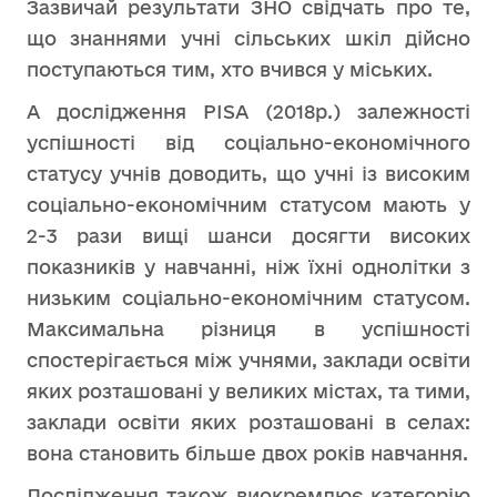
Зазвичай результати ЗНО свідчать про те,
що знаннями учні сільських шкіл дійсно
поступаються тим, хто вчився у міських.
А дослідження PISA (2018р.) залежності
успішності від соціально-економічного
статусу учнів доводить, що учні із високим
соціально-економічним статусом мають у
2-3 рази вищі шанси досягти високих
показників у навчанні, ніж їхні однолітки з
низьким соціально-економічним статусом.
Максимальна різниця в успішності
спостерігається між учнями, заклади освіти
яких розташовані у великих містах, та тими,
заклади освіти яких розташовані в селах:
вона становить більше двох років навчання.
Дослідження також виокремлює категорію