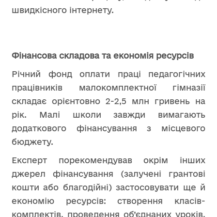
швидкісного інтернету.
Фінансова складова та економія ресурсів
Річний фонд оплати праці педагогічних
працівників малокомплектної гімназії
складає орієнтовно 2-2,5 млн гривень на
рік. Малі школи завжди вимагають
додаткового фінансування з місцевого
бюджету.
Експерт порекомендував окрім інших
джерел фінансування (залучені грантові
кошти або благодійні) застосовувати ще й
економію ресурсів: створення класів-
комплектів, проведення об’єднаних уроків,