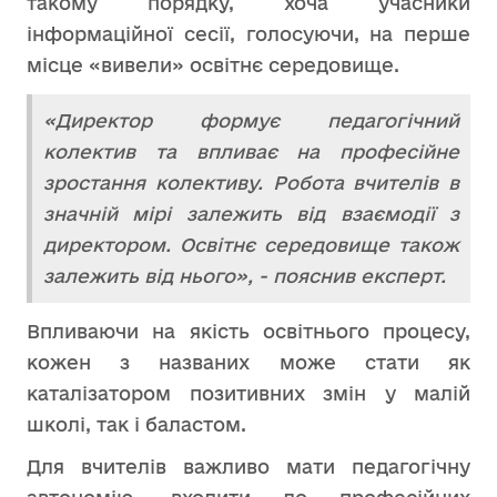
такому порядку, хоча учасники
інформаційної сесії, голосуючи, на перше
місце «вивели» освітнє середовище.
«Директор формує педагогічний
колектив та впливає на професійне
зростання колективу. Робота вчителів в
значній мірі залежить від взаємодії з
директором. Освітнє середовище також
залежить від нього», - пояснив експерт.
Впливаючи на якість освітнього процесу,
кожен з названих може стати як
каталізатором позитивних змін у малій
школі, так і баластом.
Для вчителів важливо мати педагогічну