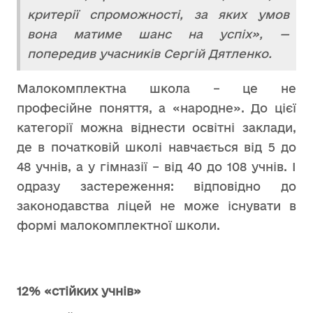
критерії спроможності, за яких умов
вона матиме шанс на успіх», —
попередив учасників Сергій Дятленко.
Малокомплектна школа – це не
професійне поняття, а «народне». До цієї
категорії можна віднести освітні заклади,
де в початковій школі навчається від 5 до
48 учнів, а у гімназії – від 40 до 108 учнів. І
одразу застереження: відповідно до
законодавства ліцей не може існувати в
формі малокомплектної школи.
12% «стійких учнів»