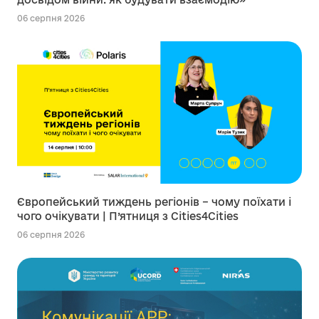
06 серпня 2026
Європейський тиждень регіонів – чому поїхати і
чого очікувати | П’ятниця з Cities4Cities
06 серпня 2026