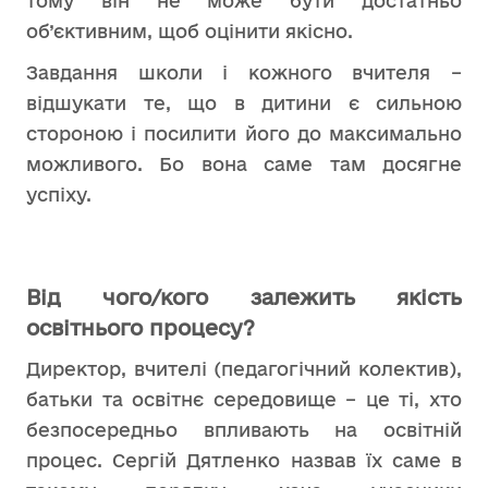
тому він не може бути достатньо
об’єктивним, щоб оцінити якісно.
Завдання школи і кожного вчителя –
відшукати те, що в дитини є сильною
стороною і посилити його до максимально
можливого. Бо вона саме там досягне
успіху.
Від чого/кого залежить якість
освітнього процесу?
Директор, вчителі (педагогічний колектив),
батьки та освітнє середовище – це ті, хто
безпосередньо впливають на освітній
процес. Сергій Дятленко назвав їх саме в