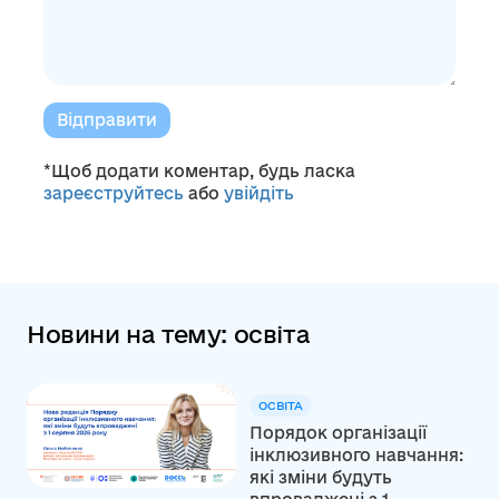
Відправити
*Щоб додати коментар, будь ласка
зареєструйтесь
або
увійдіть
Новини на тему: освіта
ОСВІТА
Порядок організації
інклюзивного навчання:
які зміни будуть