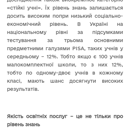
«стійкі учні». Їх рівень знань залишається
досить високим попри низький соціально-
економічний рівень. В Україні на
національному рівні за підсумками
тестування за трьома основними
предметними галузями PISA, таких учнів у
середньому – 12%. Тобто якщо є 100 учнів
малокомплектної школи, то з них 12%,
тобто по одному-двоє учнів в кожному
класі, мають шанс досягнути високих
результатів.
Якість освітніх послуг – це не тільки про
рівень знань