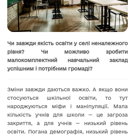
Чи завжди якість освіти у селі неналежного
рівня? Чи можливо зробити
малокомплектний навчальний заклад
успішним і потрібним громаді?
Зміни завжди даються важко. А якщо вони
стосуються шкільної освіти, то тут
народжуються міфи і маніпуляції. Мала
кількість учнів для школи — це загроза
закриття, а для учнів — низький рівень
освіти. Погана демографія, низький рівень