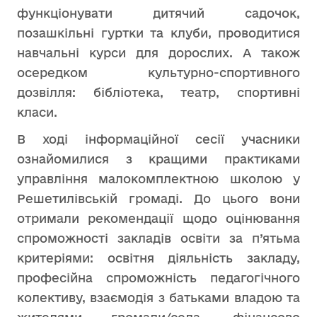
функціонувати дитячий садочок,
позашкільні гуртки та клуби, проводитися
навчальні курси для дорослих. А також
осередком культурно-спортивного
дозвілля: бібліотека, театр, спортивні
класи.
В ході інформаційної сесії учасники
ознайомилися з кращими практиками
управління малокомплектною школою у
Решетилівській громаді. До цього вони
отримали рекомендації щодо оцінювання
спроможності закладів освіти за п’ятьма
критеріями: освітня діяльність закладу,
професійна спроможність педагогічного
колективу, взаємодія з батьками владою та