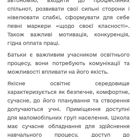
автономію, входити до професійних
спільнот, розвивати свої сильні сторони і
нівелювати слабкі, сформувати для себе
певні маркери «щодо своєї класності».
Також важливі мотивація, конкуренція,
гідна оплата праці.
Батьки є важливим учасником освітнього
процесу, вони потребують комунікації та
можливості впливати на його якість.
Якісне освітнє середовище
характеризується як безпечне, комфортне,
сучасне, до його планування та створення
долучаються учні. Приміщення доступні
для маломобільних груп населення. Школа
має сучасне обладнання для здійснення
навчального процесу, доступ до