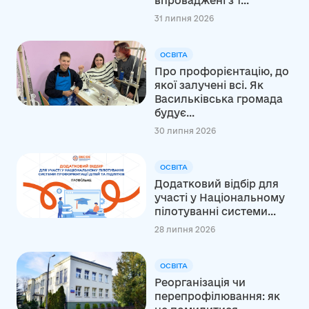
впроваджені з 1...
31 липня 2026
ОСВІТА
Про профорієнтацію, до
якої залучені всі. Як
Васильківська громада
будує...
30 липня 2026
ОСВІТА
Додатковий відбір для
участі у Національному
пілотуванні системи...
28 липня 2026
ОСВІТА
Реорганізація чи
перепрофілювання: як