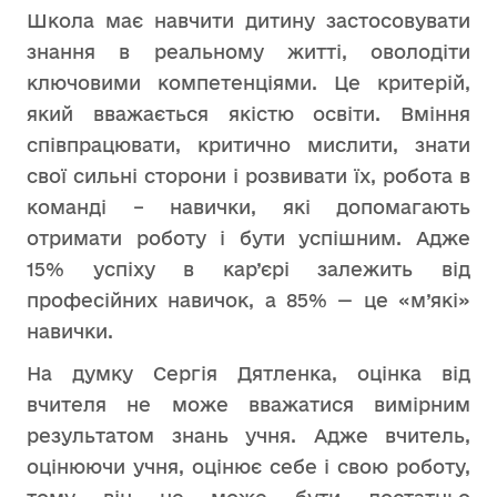
Школа має навчити дитину застосовувати
знання в реальному житті, оволодіти
ключовими компетенціями. Це критерій,
який вважається якістю освіти. Вміння
співпрацювати, критично мислити, знати
свої сильні сторони і розвивати їх, робота в
команді – навички, які допомагають
отримати роботу і бути успішним. Адже
15% успіху в кар’єрі залежить від
професійних навичок, а 85% — це «м’які»
навички.
На думку Сергія Дятленка, оцінка від
вчителя не може вважатися вимірним
результатом знань учня. Адже вчитель,
оцінюючи учня, оцінює себе і свою роботу,