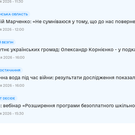
 2026 - 11:30
НСЬКА ОБЛАСТЬ
ій Марченко: «Не сумніваюся у тому, що до нас повер
я 2026 - 12:00
Й БЕЗГІН
тнє українських громад: Олександр Корнієнко - у подк
я 2026 - 16:00
ОСТАЧАННЯ
чна вода під час війни: результати дослідження показал
я 2026 - 16:00
Т DECIDE
: вебінар «Розширення програми безоплатного шкільного 
 2026 - 15:30