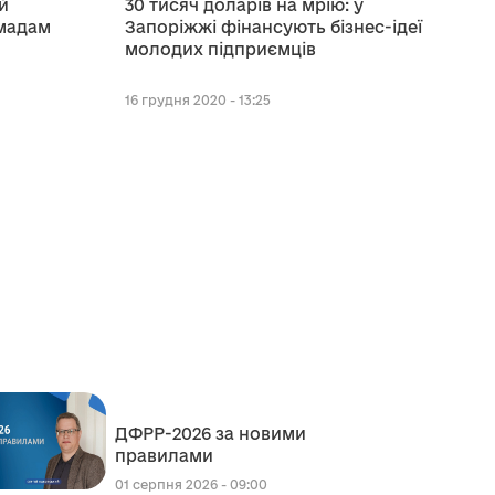
й
30 тисяч доларів на мрію: у
мадам
Запоріжжі фінансують бізнес-ідеї
молодих підприємців
16 грудня 2020 - 13:25
ДФРР-2026 за новими
правилами
01 серпня 2026 - 09:00