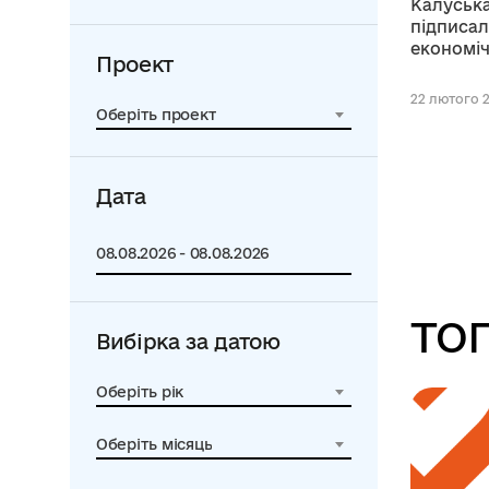
Калуська
підписа
економіч
Проект
22 лютого 2
Оберіть проект
Дата
ТОП
Вибірка за датою
Оберіть рік
Оберіть місяць