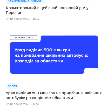
ЗАКАРПАТСЬКА ОБЛАСТЬ
Краматорський ліцей знайшов новий дім у
Перечині
05 вересня 2025 - 14:57
ОСВІТА
Уряд виділив 500 млн грн на придбання шкільних
автобусів: розподіл між областями
03 вересня 2025 - 17:53