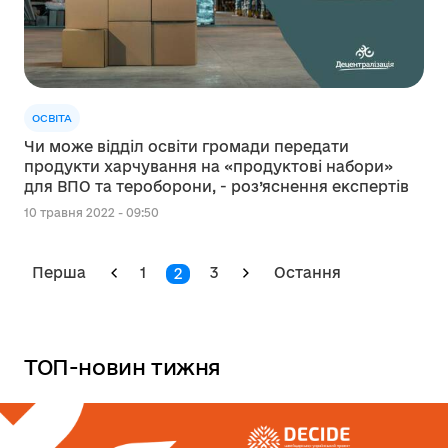
ОСВІТА
Чи може відділ освіти громади передати
продукти харчування на «продуктові набори»
для ВПО та тероборони, - роз’яснення експертів
10 травня 2022 - 09:50
Перша
1
3
Остання
2
ТОП-новин тижня