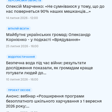
ХЕРСОНСЬКА ОБЛАСТЬ
Олексій Марченко: «Не сумніваюся у тому, що до
нас повернеться 90% наших мешканців…»
14 липня 2026 - 12:00
ВІТАЛІЙ БЕЗГІН
Майбутнє українських громад: Олександр
Корнієнко - у подкасті «Врядування»
25 липня 2026 - 16:00
ВОДОПОСТАЧАННЯ
Безпечна вода під час війни: результати
дослідження показали, як громадам краще
готувати людей до...
10 липня 2026 - 16:00
ПРОЄКТ DECIDE
Анонс: вебінар «Розширення програми
безоплатного шкільного харчування з 1 вересня
2026 року:...