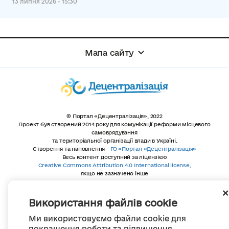
13 липня 2026 - 15:30
Мапа сайту
© Портал «Децентралізація», 2022
Проект був створений 2014 року для комунікації реформи місцевого
самоврядування
та територіальної організації влади в Україні.
Створення та наповнення -
ГО «Портал «Децентралізація»
Весь контент доступний за ліцензією
Creative Commons Attribution 4.0 International license,
якщо не зазначено інше
Використання файлів cookie
Ми використовуємо файли cookie для
покращення роботи та підвищення