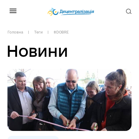
Головна
Теги
#DOBRE
Новини