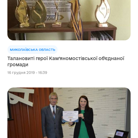
МИКОЛАЇВСЬКА ОБЛАСТЬ
Талановиті герої Кам’яномостівської об’єднаної
громади
16 грудня 2019 - 16:39