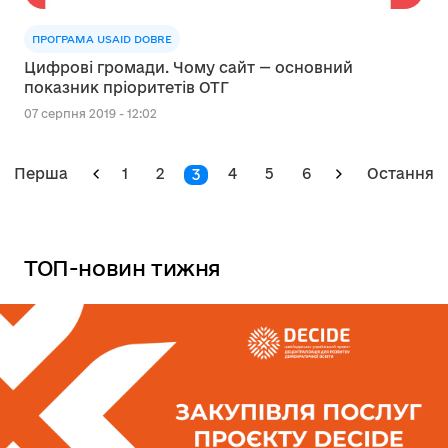
ПРОГРАМА USAID DOBRE
Цифрові громади. Чому сайт — основний
показник пріоритетів ОТГ
07 серпня 2019 - 12:02
Перша
1
2
4
5
6
Остання
3
ТОП-новин тижня