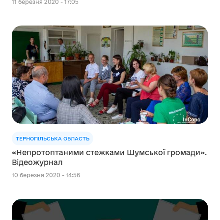
11 березня 2020 - 17:05
ТЕРНОПІЛЬСЬКА ОБЛАСТЬ
«Непротоптаними стежками Шумської громади».
Відеожурнал
10 березня 2020 - 14:56