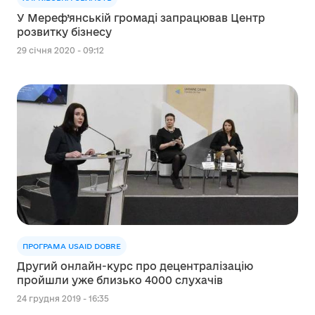
У Мереф’янській громаді запрацював Центр
розвитку бізнесу
29 січня 2020 - 09:12
ПРОГРАМА USAID DOBRE
Другий онлайн-курс про децентралізацію
пройшли уже близько 4000 слухачів
24 грудня 2019 - 16:35