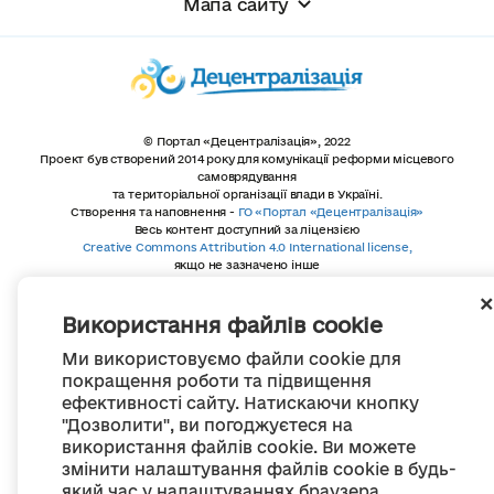
Мапа сайту
© Портал «Децентралізація», 2022
Проект був створений 2014 року для комунікації реформи місцевого
самоврядування
та територіальної організації влади в Україні.
Створення та наповнення -
ГО «Портал «Децентралізація»
Весь контент доступний за ліцензією
Creative Commons Attribution 4.0 International license,
якщо не зазначено інше
Використання файлів cookie
Ми використовуємо файли cookie для
покращення роботи та підвищення
ефективності сайту. Натискаючи кнопку
"Дозволити", ви погоджуєтеся на
використання файлів cookie. Ви можете
змінити налаштування файлів cookie в будь-
який час у налаштуваннях браузера.