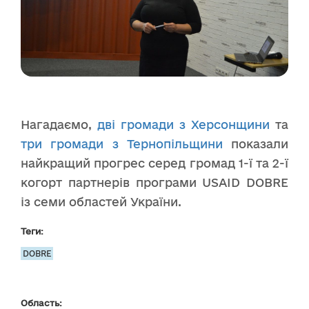
Нагадаємо,
дві громади з Херсонщини
та
три громади з Тернопільщини
показали
найкращий прогрес серед громад 1-ї та 2-ї
когорт партнерів програми USAID DOBRE
із семи областей України.
Теги:
DOBRE
Область: