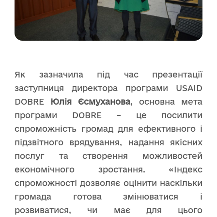
Як зазначила під час презентації
заступниця директора програми USAID
DOBRE
Юлія Єсмуханова
, основна мета
програми DOBRE – це посилити
спроможність громад для ефективного і
підзвітного врядування, надання якісних
послуг та створення можливостей
економічного зростання. «Індекс
спроможності дозволяє оцінити наскільки
громада готова змінюватися і
розвиватися, чи має для цього