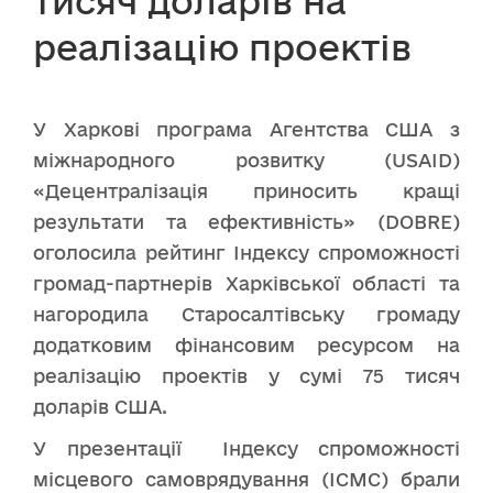
тисяч доларів на
реалізацію проектів
У Харкові програма Агентства США з
міжнародного розвитку (USAID)
«Децентралізація приносить кращі
результати та ефективність» (DOBRE)
оголосила рейтинг Індексу спроможності
громад-партнерів Харківської області та
нагородила Старосалтівську громаду
додатковим фінансовим ресурсом на
реалізацію проектів у сумі 75 тисяч
доларів США.
У презентації Індексу спроможності
місцевого самоврядування (ІСМС) брали