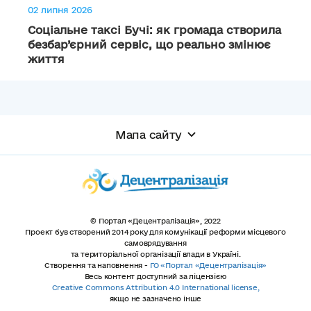
02 липня 2026
Соціальне таксі Бучі: як громада створила
безбар’єрний сервіс, що реально змінює
життя
Мапа сайту
© Портал «Децентралізація», 2022
Проект був створений 2014 року для комунікації реформи місцевого
самоврядування
та територіальної організації влади в Україні.
Створення та наповнення -
ГО «Портал «Децентралізація»
Весь контент доступний за ліцензією
Creative Commons Attribution 4.0 International license,
якщо не зазначено інше