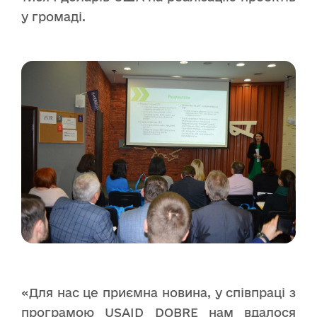
у громаді.
«Для нас це приємна новина, у співпраці з
програмою USAID DOBRE нам вдалося