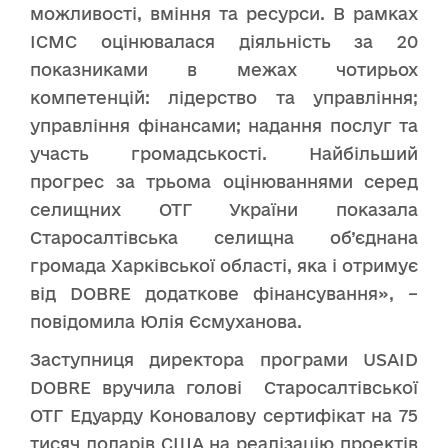
можливості, вміння та ресурси. В рамках
ІСМС оцінювалася діяльність за 20
показниками в межах чотирьох
компетенцій: лідерство та управління;
управління фінансами; надання послуг та
участь громадськості. Найбільший
прогрес за трьома оцінюваннями серед
селищних ОТГ України показала
Старосалтівська селищна об’єднана
громада Харківської області, яка і отримує
від DOBRE додаткове фінансування», –
повідомила Юлія Єсмуханова.
Заступниця директора програми USAID
DOBRE вручила голові Старосалтівської
ОТГ Едуарду Коновалову сертифікат на 75
тисяч доларів США на реалізацію проектів