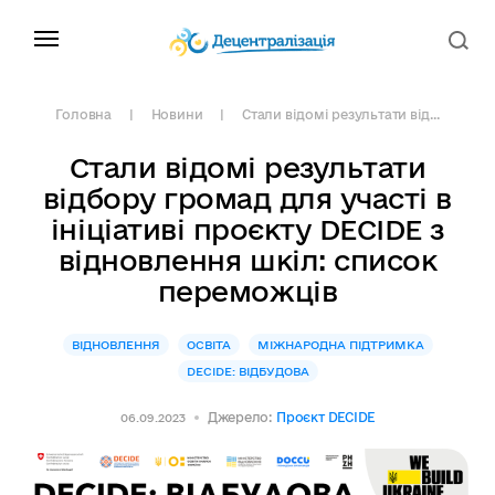
Головна
Новини
Стали відомі результати від...
Стали відомі результати
відбору громад для участі в
ініціативі проєкту DECIDE з
відновлення шкіл: список
переможців
ВІДНОВЛЕННЯ
ОСВІТА
МІЖНАРОДНА ПІДТРИМКА
DECIDE: ВІДБУДОВА
Джерело:
Проєкт DECIDE
06.09.2023