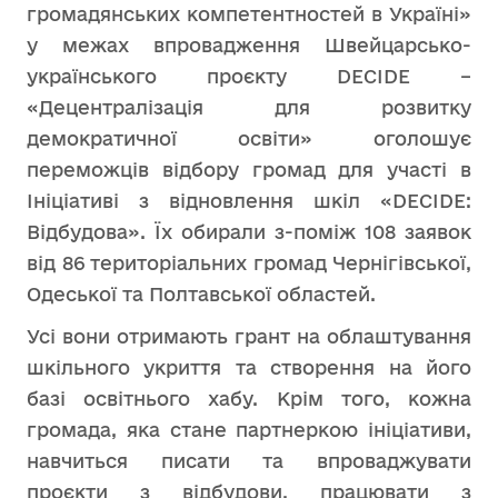
громадянських компетентностей в Україні»
у межах впровадження Швейцарсько-
українського проєкту DECIDE –
«Децентралізація для розвитку
демократичної освіти» оголошує
переможців відбору громад для участі в
Ініціативі з відновлення шкіл «DECIDE:
Відбудова». Їх обирали з-поміж 108 заявок
від 86 територіальних громад Чернігівської,
Одеської та Полтавської областей.
Усі вони отримають грант на облаштування
шкільного укриття та створення на його
базі освітнього хабу. Крім того, кожна
громада, яка стане партнеркою ініціативи,
навчиться писати та впроваджувати
проєкти з відбудови, працювати з