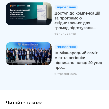
ВІДНОВЛЕННЯ
Доступ до компенсацій
за програмою
єВідновлення: для
громад підготували...
23 липня 2026
ВІДНОВЛЕННЯ
ІV Міжнародний саміт
міст та регіонів:
підписано понад 20 угод
про...
27 травня 2026
Читайте також: