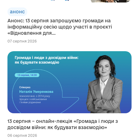
анонс
Анонс: 13 серпня запрошуємо громади на
інформаційну сесію щодо участі в проєкті
«Відновлення для...
07 серпня 2026
13 серпня – онлайн-лекція «Громада і люди з
досвідом війни: як будувати взаємодію»
06 серпня 2026