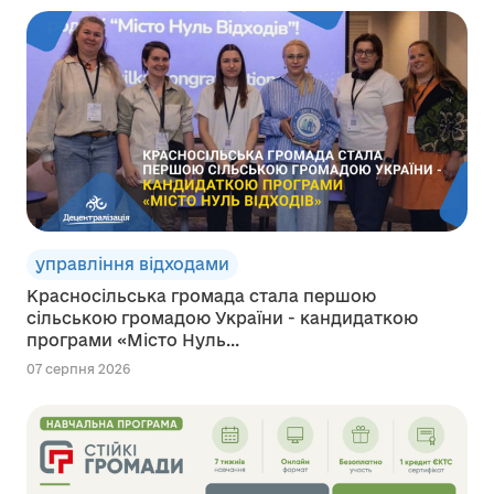
управління відходами
Красносільська громада стала першою
сільською громадою України - кандидаткою
програми «Місто Нуль...
07 серпня 2026