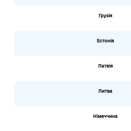
Грузія
Естонія
Латвія
Литва
Німеччина