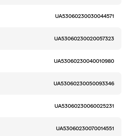
UA53060230030044571
UA53060230020057323
UA53060230040010980
UA53060230050093346
UA53060230060025231
UA53060230070014551