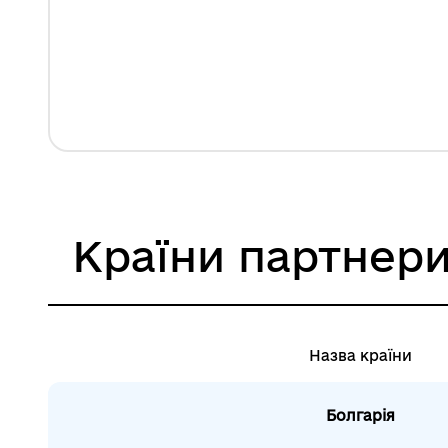
Країни партнер
Назва країни
Болгарія