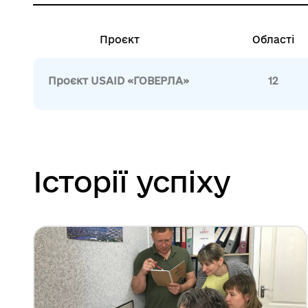
Проєкт
Області
Проєкт USAID «ГОВЕРЛА»
12
Історії успіху