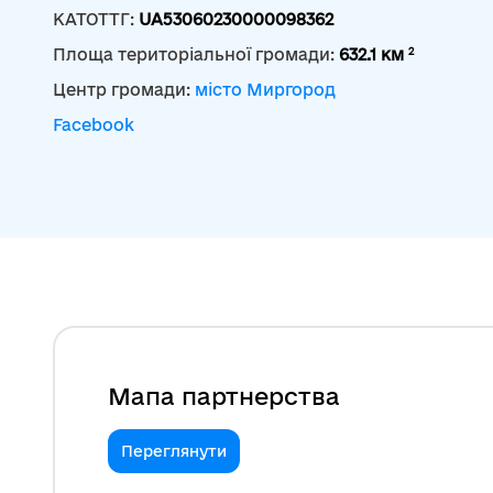
КАТОТТГ:
UA53060230000098362
2
Площа територіальної громади:
632.1 км
Центр громади:
місто Миргород
Facebook
Мапа партнерства
Переглянути