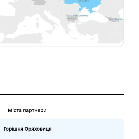
Міста партнери
Горішня Оряховиця