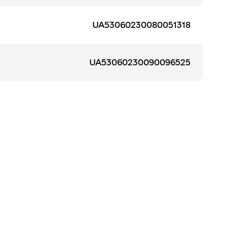
UA53060230080051318
UA53060230090096525