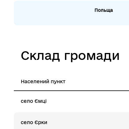
Польща
Склад громади
Населений пункт
село Ємці
село Єрки