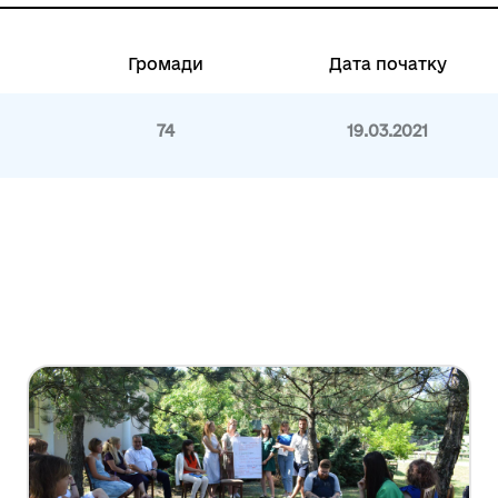
Громади
Дата початку
74
19.03.2021