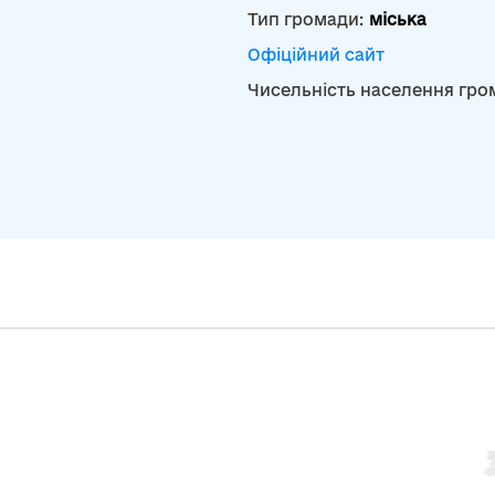
Тип громади:
міська
Офіційний сайт
Чисельність населення гро