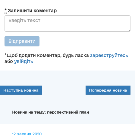
*
Залишити коментар
Відправити
*Щоб додати коментар, будь ласка
зареєструйтесь
або
увійдіть
Наступна новина
Попередня новина
Новини на тему: перспективний план
12 червня 2020