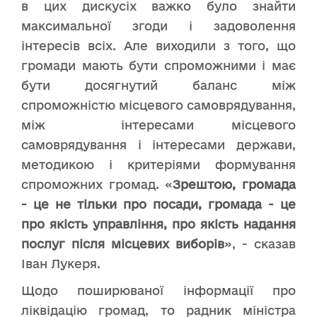
в цих дискусіх важко було знайти
максимальної згоди і задоволення
інтересів всіх. Але виходили з того, що
громади мають бути спроможними і має
бути досягнутий баланс між
спроможністю місцевого самоврядування,
між інтересами місцевого
самоврядування і інтересами держави,
методикою і критеріями формування
спроможних громад. «
Зрештою, громада
- це не тільки про посади, громада - це
про якість управління, про якість надання
послуг після місцевих виборів
», - сказав
Іван Лукеря.
Щодо поширюваної інформації про
ліквідацію громад, то радник міністра