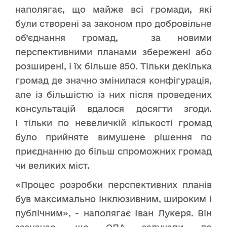
наполягає, що майже всі громади, які
були створені за законом про добровільне
об’єднання громад, за новими
перспективними планами збережені або
розширені, і їх більше 850. Тільки декілька
громад де значно змінилася конфігурація,
але із більшістю із них після проведених
консультацій вдалося досягти згоди.
І тільки по невеличкій кількості громад
було прийняте вимушене рішення по
приєднанню до більш спроможних громад
чи великих міст.
«Процес розробки перспективних планів
був максимально інклюзивним, широким і
публічним», - наполягає Іван Лукеря. Він