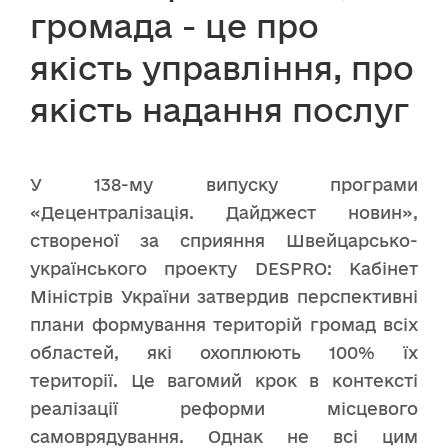
громада - це про
якість управління, про
якість надання послуг
У 138-му випуску програми
«Децентралізація. Дайджест новин»,
створеної за сприяння Швейцарсько-
українського проекту DESPRO: Кабінет
Міністрів України затвердив перспективні
плани формування територій громад всіх
областей, які охоплюють 100% їх
території. Це вагомий крок в контексті
реалізації реформи місцевого
самоврядування. Однак не всі цим