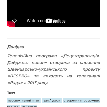
Довідка
Телевізійна програма «Децентралізація.
Дайджест новин» створена за сприяння
Швейцарсько-українського проекту
«DESPRO» та виходить на телеканалі
«Рада» з 2017 року.
Теги:
перспективний план
Іван Лукеря
створення спроможних
громад
Дайджест