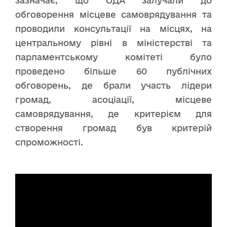
зазначає, що ОДА залучали до
обговорення місцеве самоврядування та
проводили консультації на місцях, на
центральному рівні в міністерстві та
парламентському комітеті було
проведено більше 60 публічних
обговорень, де брали участь лідери
громад, асоціації, місцеве
самоврядування, де критерієм для
створення громад був критерій
спроможності.