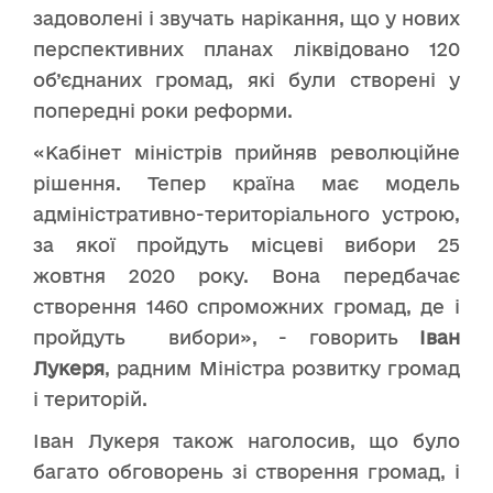
задоволені і звучать нарікання, що у нових
перспективних планах ліквідовано 120
об’єднаних громад, які були створені у
попередні роки реформи.
«Кабінет міністрів прийняв революційне
рішення. Тепер країна має модель
адміністративно-територіального устрою,
за якої пройдуть місцеві вибори 25
жовтня 2020 року. Вона передбачає
створення 1460 спроможних громад, де і
пройдуть вибори», - говорить
Іван
Лукеря
, радним Міністра розвитку громад
і територій.
Іван Лукеря також наголосив, що було
багато обговорень зі створення громад, і