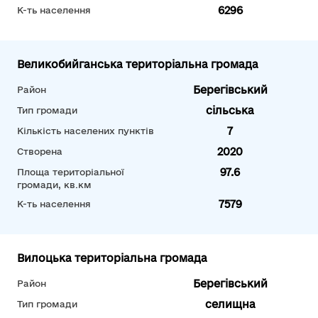
6296
К-ть населення
Великобийганська територіальна громада
Берегівський
Район
сільська
Тип громади
7
Кількість населених пунктів
2020
Створена
97.6
Площа територіальної
громади, кв.км
7579
К-ть населення
Вилоцька територіальна громада
Берегівський
Район
селищна
Тип громади