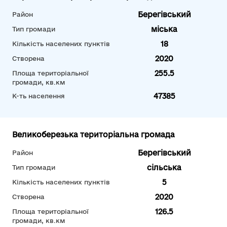
Берегівський
Район
міська
Тип громади
18
Кількість населених пунктів
2020
Створена
255.5
Площа територіальної
громади, кв.км
47385
К-ть населення
Великоберезька територіальна громада
Берегівський
Район
сільська
Тип громади
5
Кількість населених пунктів
2020
Створена
126.5
Площа територіальної
громади, кв.км