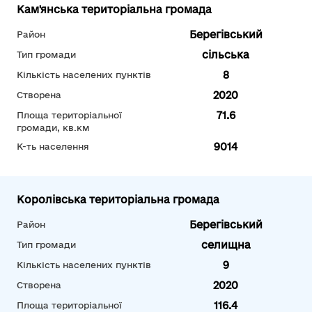
Кам'янська територіальна громада
Берегівський
Район
сільська
Тип громади
8
Кількість населених пунктів
2020
Створена
71.6
Площа територіальної
громади, кв.км
9014
К-ть населення
Королівська територіальна громада
Берегівський
Район
селищна
Тип громади
9
Кількість населених пунктів
2020
Створена
116.4
Площа територіальної