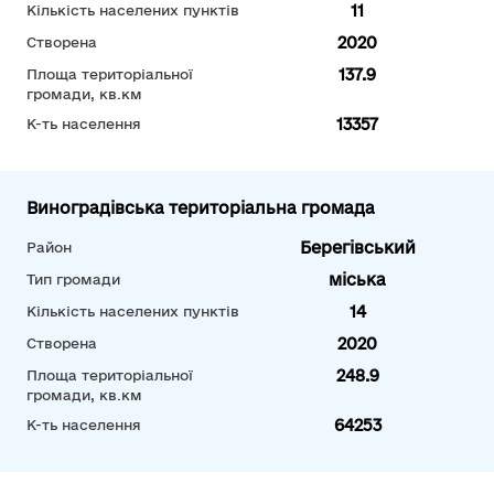
11
Кількість населених пунктів
2020
Створена
137.9
Площа територіальної
громади, кв.км
13357
К-ть населення
Виноградівська територіальна громада
Берегівський
Район
міська
Тип громади
14
Кількість населених пунктів
2020
Створена
248.9
Площа територіальної
громади, кв.км
64253
К-ть населення