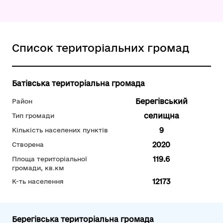
Список територіальних громад
Батівська територіальна громада
Берегівський
Район
селищна
Тип громади
9
Кількість населених пунктів
2020
Створена
119.6
Площа територіальної
громади, кв.км
12173
К-ть населення
Берегівська територіальна громада