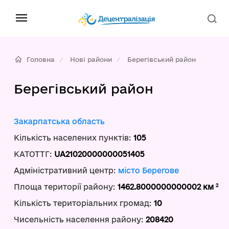
Головна
Нові райони
Берегівський район
Берегівський район
Закарпатська область
Кількість населених пунктів:
105
КАТОТТГ:
UA21020000000051405
Адміністративний центр:
місто Берегове
2
Площа території району:
1462.8000000000002 км
Кількість територіальних громад:
10
Чисельність населення району:
208420