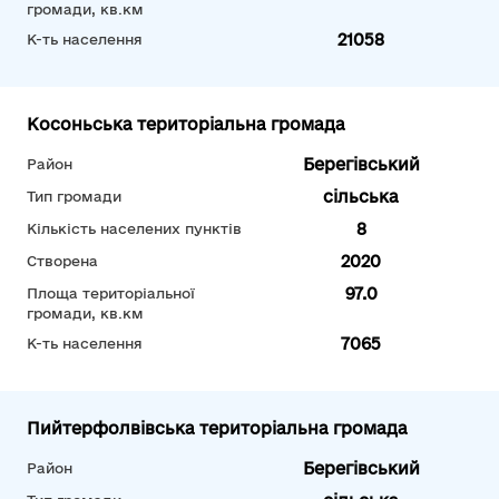
громади, кв.км
21058
К-ть населення
Косоньська територіальна громада
Берегівський
Район
сільська
Тип громади
8
Кількість населених пунктів
2020
Створена
97.0
Площа територіальної
громади, кв.км
7065
К-ть населення
Пийтерфолвівська територіальна громада
Берегівський
Район