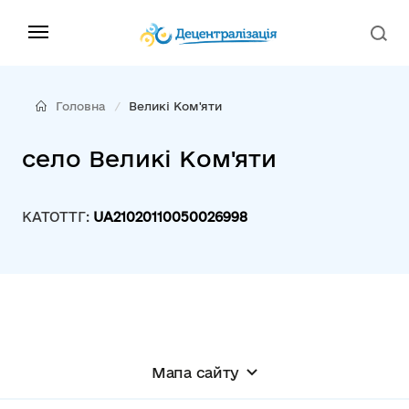
Головна
Великі Ком'яти
село Великі Ком'яти
КАТОТТГ:
UA21020110050026998
Мапа сайту