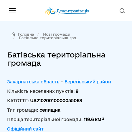
Головна
Нові громади
Батівська територіальна гро...
Батівська територіальна
громада
Закарпатська область
-
Берегівський район
Кількість населених пунктів:
9
КАТОТТГ:
UA21020010000055068
Тип громади:
селищна
2
Площа територіальної громади:
119.6 км
Офіційний сайт