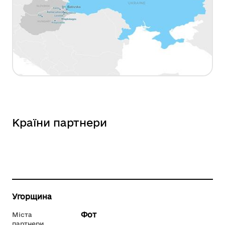
Країни партнери
Угорщина
Фот
Міста
партнери