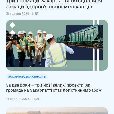
Три громади Закарпаття об’єдналися
заради здоров’я своїх мешканців
31 травня 2024 - 11:55
ЗАКАРПАТСЬКА ОБЛАСТЬ
За два роки — три нові великі проєкти: як
громада на Закарпатті стає логістичним хабом
14 серпня 2023 - 16:21