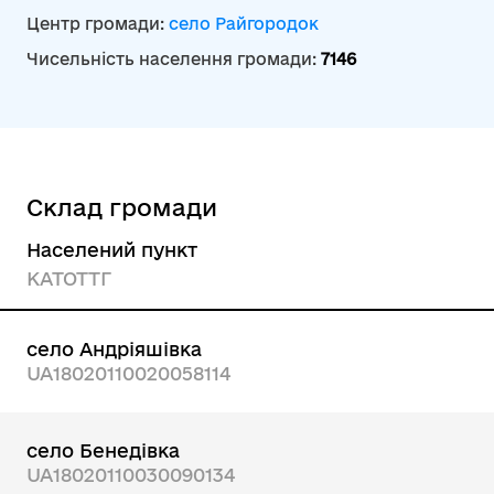
Центр громади:
село Райгородок
Чисельність населення громади:
7146
Склад громади
Населений пункт
КАТОТТГ
село Андріяшівка
UA18020110020058114
село Бенедівка
UA18020110030090134