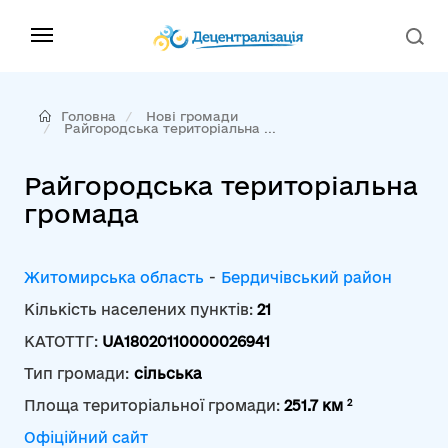
Головна
Нові громади
Райгородська територіальна ...
Райгородська територіальна
громада
Житомирська область
-
Бердичівський район
Кількість населених пунктів:
21
КАТОТТГ:
UA18020110000026941
Тип громади:
сільська
2
Площа територіальної громади:
251.7 км
Офіційний сайт