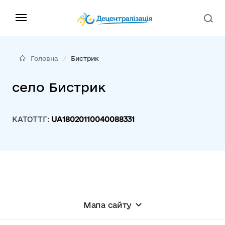
Головна
Бистрик
село Бистрик
КАТОТТГ:
UA18020110040088331
Мапа сайту