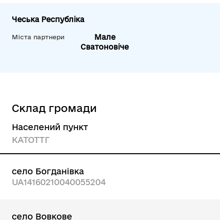
Чеська Республіка
Мале
Міста партнери
Сватоновіче
Склад громади
Населений пункт
КАТОТТГ
село Богданівка
UA14160210040055204
село Вовкове