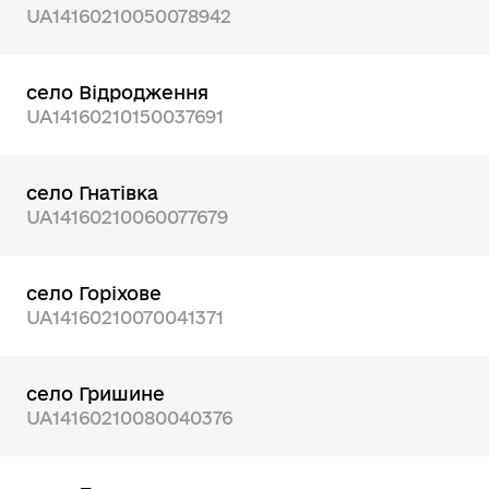
UA14160210050078942
село Відродження
UA14160210150037691
село Гнатівка
UA14160210060077679
село Горіхове
UA14160210070041371
село Гришине
UA14160210080040376