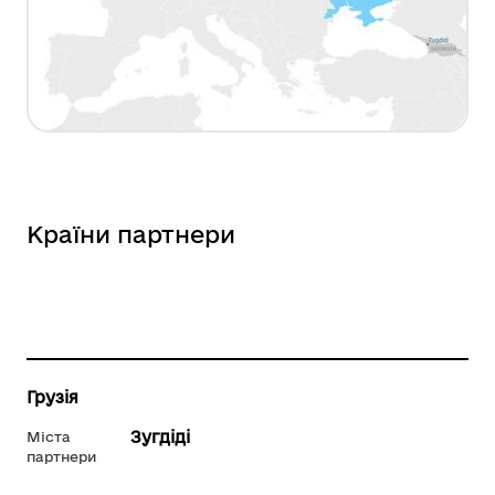
Країни партнери
Грузія
Зугдіді
Міста
партнери