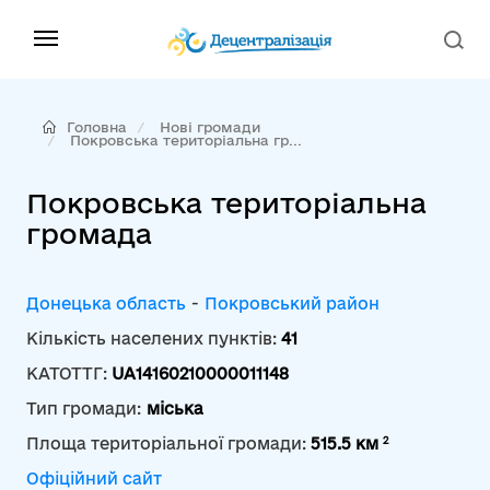
Головна
Нові громади
Покровська територіальна гр...
Покровська територіальна
громада
Донецька область
-
Покровський район
Кількість населених пунктів:
41
КАТОТТГ:
UA14160210000011148
Тип громади:
міська
2
Площа територіальної громади:
515.5 км
Офіційний сайт