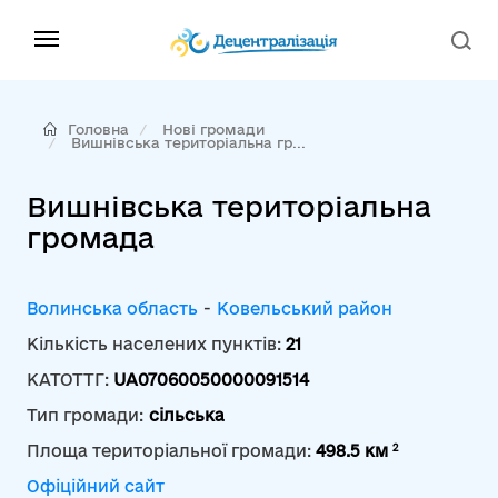
Головна
Нові громади
Вишнівська територіальна гр...
Вишнівська територіальна
громада
Волинська область
-
Ковельський район
Кількість населених пунктів:
21
КАТОТТГ:
UA07060050000091514
Тип громади:
сільська
2
Площа територіальної громади:
498.5 км
Офіційний сайт