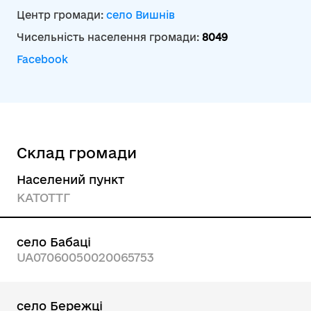
Центр громади:
село Вишнів
Чисельність населення громади:
8049
Facebook
Склад громади
Населений пункт
КАТОТТГ
село Бабаці
UA07060050020065753
село Бережці