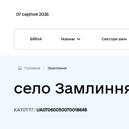
07 серпня 2026
ВІЙНА
Новини
Сектори змін
Усі новини
Місцеві бюджети
Міжнародна підтримка реформи
Громади: перелік та основні дані
Головна
Замлиння
Глосарій
Медицина
село Замлинн
Календар подій
ЦНАП
Репортажі з громад
Безпека
КАТОТТГ:
UA07060050070018648
Фотогалерея
Управління відходами
Хмара тегів