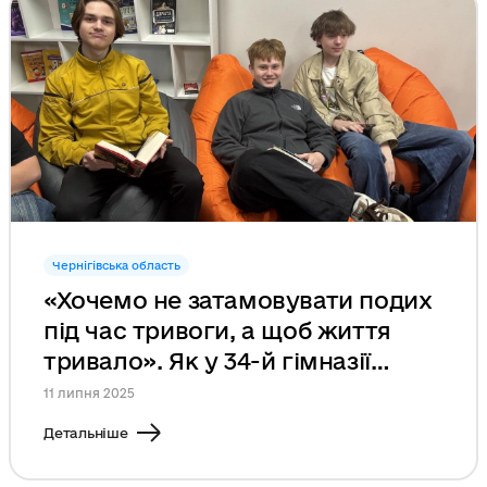
Чернігівська область
«Хочемо не затамовувати подих
під час тривоги, а щоб життя
тривало». Як у 34-й гімназії
Чернігова облаштували укриття
11 липня 2025
Детальніше