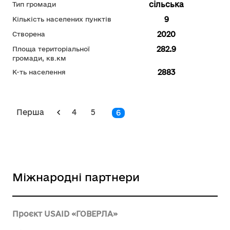
сільська
Тип громади
9
Кількість населених пунктів
2020
Створена
282.9
Площа територіальної
громади, кв.км
2883
К-ть населення
Перша
4
5
6
Міжнародні партнери
Проєкт USAID «ГОВЕРЛА»