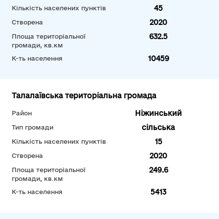
45
Кількість населених пунктів
2020
Створена
632.5
Площа територіальної
громади, кв.км
10459
К-ть населення
Талалаївська територіальна громада
Ніжинський
Район
сільська
Тип громади
15
Кількість населених пунктів
2020
Створена
249.6
Площа територіальної
громади, кв.км
5413
К-ть населення