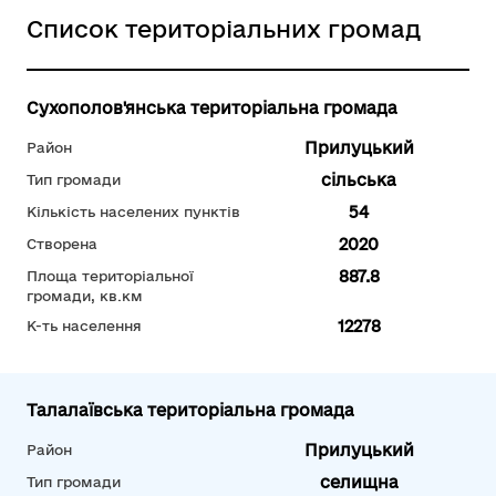
Список територіальних громад
Сухополов'янська територіальна громада
Прилуцький
Район
сільська
Тип громади
54
Кількість населених пунктів
2020
Створена
887.8
Площа територіальної
громади, кв.км
12278
К-ть населення
Талалаївська територіальна громада
Прилуцький
Район
селищна
Тип громади