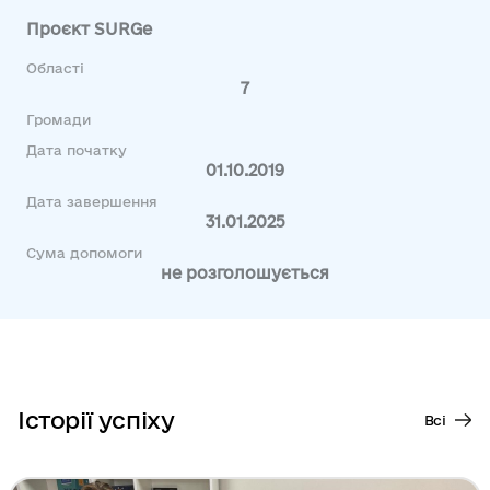
Проєкт SURGe
Області
7
Громади
Дата початку
01.10.2019
Дата завершення
31.01.2025
Сума допомоги
не розголошується
Історії успіху
Всі