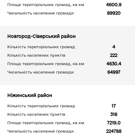
4600.9
Площа територіальних громад, кв.км
89920
Чисельність населення громади
Новгород-Сіверський район
4
Кількість територіальних громад
222
Кількість населених пунктів
4630.4
Площа територіальних громад, кв.км
64997
Чисельність населення громади
Ніжинський район
17
Кількість територіальних громад
318
Кількість населених пунктів
7219.0
Площа територіальних громад, кв.км
224788
Чисельність населення громади