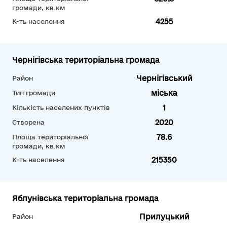
громади, кв.км
4255
К-ть населення
Чернігівська територіальна громада
Чернігівський
Район
міська
Тип громади
1
Кількість населених пунктів
2020
Створена
78.6
Площа територіальної
громади, кв.км
215350
К-ть населення
Яблунівська територіальна громада
Прилуцький
Район