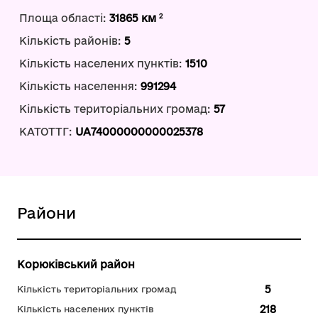
2
Площа області:
31865 км
Кількість районів:
5
Кількість населених пунктів:
1510
Кількість населення:
991294
Кількість територіальних громад:
57
КАТОТТГ:
UA74000000000025378
Райони
Корюківський район
5
Кількість територіальних громад
218
Кількість населених пунктів