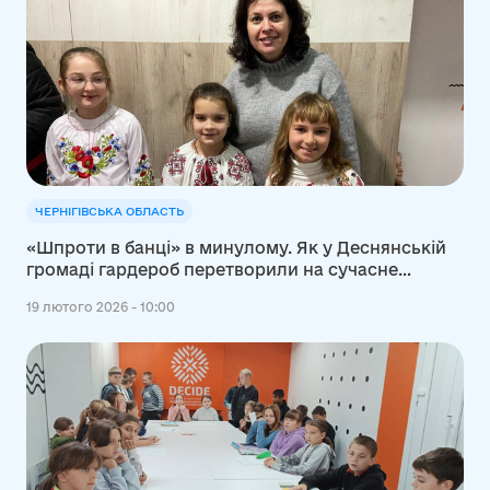
ЧЕРНІГІВСЬКА ОБЛАСТЬ
«Шпроти в банці» в минулому. Як у Деснянській
громаді гардероб перетворили на сучасне
укриття
19 лютого 2026 - 10:00