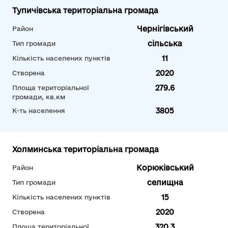
Тупичівська територіальна громада
Чернігівський
Район
сільська
Тип громади
11
Кількість населених пунктів
2020
Створена
279.6
Площа територіальної
громади, кв.км
3805
К-ть населення
Холминська територіальна громада
Корюківський
Район
селищна
Тип громади
15
Кількість населених пунктів
2020
Створена
320.3
Площа територіальної