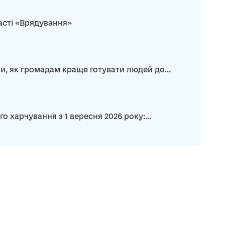
асті «Врядування»
и, як громадам краще готувати людей до...
харчування з 1 вересня 2026 року:...