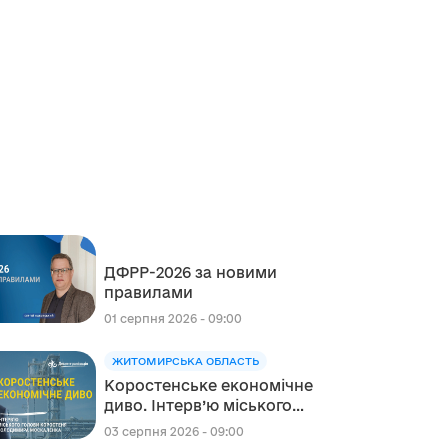
ДФРР-2026 за новими
правилами
01 серпня 2026 - 09:00
ЖИТОМИРСЬКА ОБЛАСТЬ
Коростенське економічне
диво. Інтерв’ю міського
голови Коростеня
03 серпня 2026 - 09:00
Володимира Москаленка