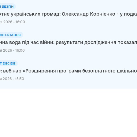
Й БЕЗГІН
тнє українських громад: Олександр Корнієнко - у подк
я 2026 - 16:00
ОСТАЧАННЯ
чна вода під час війни: результати дослідження показал
я 2026 - 16:00
Т DECIDE
: вебінар «Розширення програми безоплатного шкільного 
 2026 - 15:30