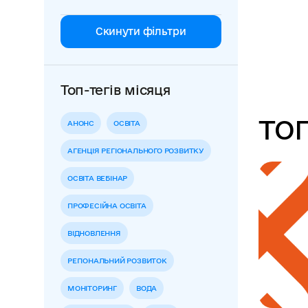
Скинути фільтри
Топ-тегів місяця
ТОП
АНОНС
ОСВІТА
АГЕНЦІЯ РЕГІОНАЛЬНОГО РОЗВИТКУ
ОСВІТА ВЕБІНАР
ПРОФЕСІЙНА ОСВІТА
ВІДНОВЛЕННЯ
РЕГІОНАЛЬНИЙ РОЗВИТОК
МОНІТОРИНГ
ВОДА