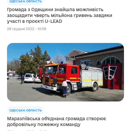
ОДЕСЬКА ОБЛАСТЬ
Громада з Одещини знайшла можливість
заощадити чверть мільйона гривень завдяки
участі в проєкті U-LEAD
28 грудня 2022 - 10:58
ОДЕСЬКА ОБЛАСТЬ
Маразліївська об’єднана громада створює
добровільну пожежну команду