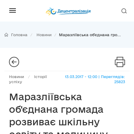
Головна
Новини
Маразліївська об'єднана гро...
Новини
/
Історії
13.03.2017 - 12:00 | Переглядів:
успіху
25823
Маразліївська
об'єднана громада
розвиває шкільну