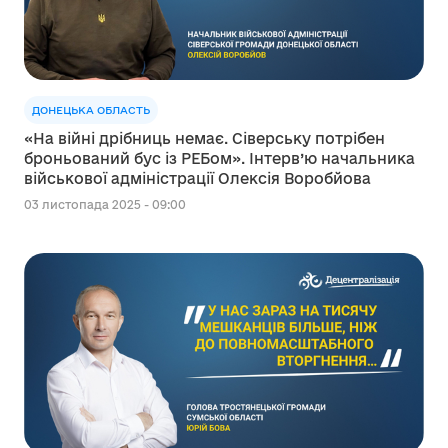
ДОНЕЦЬКА ОБЛАСТЬ
«На війні дрібниць немає. Сіверську потрібен
броньований бус із РЕБом». Інтерв’ю начальника
військової адміністрації Олексія Воробйова
03 листопада 2025 - 09:00