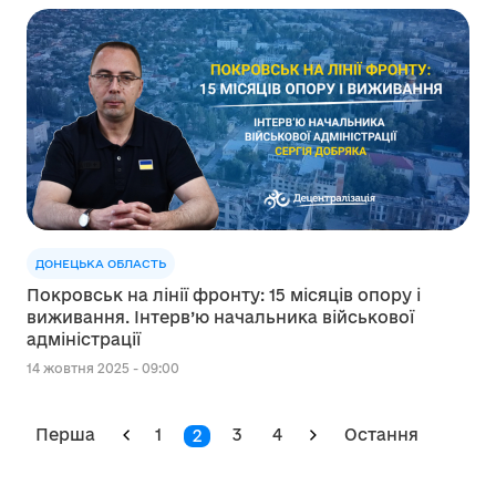
ДОНЕЦЬКА ОБЛАСТЬ
Покровськ на лінії фронту: 15 місяців опору і
виживання. Інтерв’ю начальника військової
адміністрації
14 жовтня 2025 - 09:00
Перша
1
3
4
Остання
2