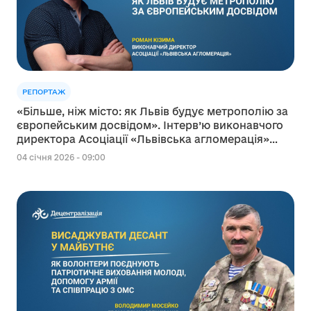
РЕПОРТАЖ
«Більше, ніж місто: як Львів будує метрополію за
європейським досвідом». Інтерв’ю виконавчого
директора Асоціації «Львівська агломерація»
Романа Кізими
04 січня 2026 - 09:00