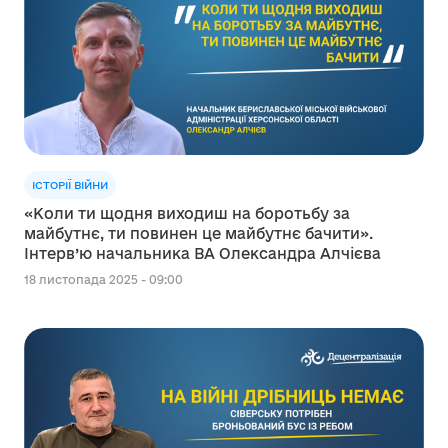
ІСТОРІЇ ВІЙНИ
«Коли ти щодня виходиш на боротьбу за
майбутнє, ти повинен це майбутнє бачити».
Інтерв’ю начальника ВА Олександра Алчієва
18 листопада 2025 - 09:00