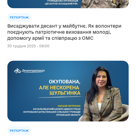
РЕПОРТАЖ
Висаджувати десант у майбутнє. Як волонтери
поєднують патріотичне виховання молоді,
допомогу армії та співпрацю з ОМС
30 грудня 2025 - 09:00
РЕПОРТАЖ