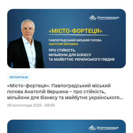
РЕПОРТАЖ
«Місто-фортеця». Павлоградський міський
голова Анатолій Вершина – про стійкість,
мільйони для бізнесу та майбутнє українського
Півдня
28 листопада 2025 - 09:00