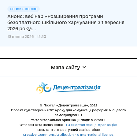
ПРОЄКТ DECIDE
Анонс: вебінар «Розширення програми
безоплатного шкільного харчування з 1 вересня
2026 року:...
13 липня 2026 - 15:30
Мапа сайту
© Портал «Децентралізація», 2022
Проект був створений 2014 року для комунікації реформи місцевого
самоврядування
та територіальної організації влади в Україні.
Створення та наповнення -
ГО «Портал «Децентралізація»
Весь контент доступний за ліцензією
Creative Commons Attribution 4.0 International license,