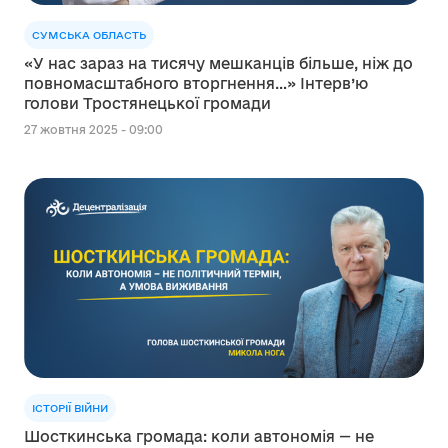
СУМСЬКА ОБЛАСТЬ
«У нас зараз на тисячу мешканців більше, ніж до
повномасштабного вторгнення…» Інтерв’ю
голови Тростянецької громади
27 жовтня 2025 - 09:00
ІСТОРІЇ ВІЙНИ
Шосткинська громада: коли автономія — не