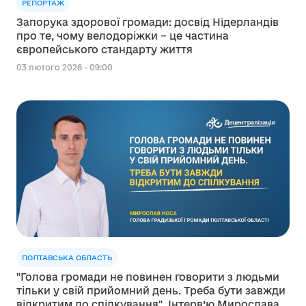
РЕПОРТАЖ
Запорука здорової громади: досвід Нідерландів
про те, чому велодоріжки – це частина
європейського стандарту життя
03 лютого 2026 - 09:00
ПОЛТАВСЬКА ОБЛАСТЬ
"Голова громади не повинен говорити з людьми
тільки у свій прийомний день. Треба бути завжди
відкритим до спілкування". Інтерв’ю Мирослава