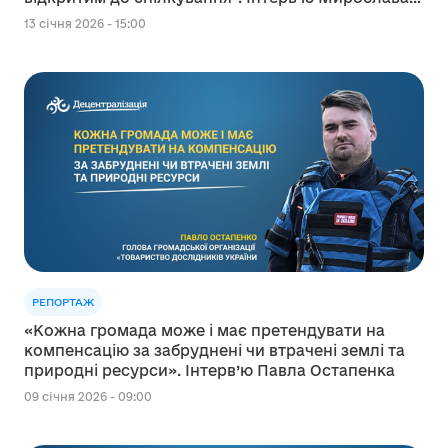
Носи
13 січня 2026 - 15:00
РЕПОРТАЖ
«Кожна громада може і має претендувати на
компенсацію за забруднені чи втрачені землі та
природні ресурси». Інтерв’ю Павла Остапенка
09 січня 2026 - 09:00