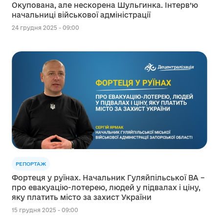
Окупована, але нескорена Шульгинка. Інтерв’ю
начальниці військової адміністрації
24 грудня 2025 - 09:00
РЕПОРТАЖ
Фортеця у руїнах. Начальник Гуляйпільської ВА –
про евакуацію-лотерею, людей у підвалах і ціну,
яку платить місто за захист України
15 грудня 2025 - 09:00