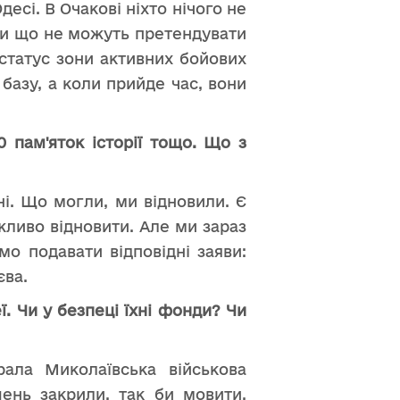
десі. В Очакові ніхто нічого не
ки що не можуть претендувати
статус зони активних бойових
базу, а коли прийде час, вони
 пам'яток історії тощо. Що з
і. Що могли, ми відновили. Є
жливо відновити. Але ми зараз
мо подавати відповідні заяви:
єва.
. Чи у безпеці їхні фонди? Чи
ала Миколаївська військова
ень закрили, так би мовити,