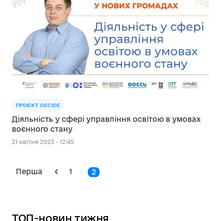
ПРОЄКТ DECIDE
Діяльність у сфері управління освітою в умовах
воєнного стану
21 квітня 2023 - 12:45
Перша
1
2
ТОП-новин тижня