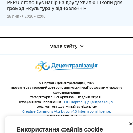
PFRU оголошує набір на другу хвилю Школи для
громад «Культура у відновленні»
28 липня 2026 - 12:00
Мапа сайту
© Портал «Децентралізація», 2022
Проект був створений 2014 року для комунікації реформи місцевого
самоврядування
та територіальної організації влади в Україні.
Створення та наповнення -
ГО «Портал «Децентралізація»
Весь контент доступний за ліцензією
Creative Commons Attribution 4.0 International license,
якщо не зазначено інше
Використання файлів cookie