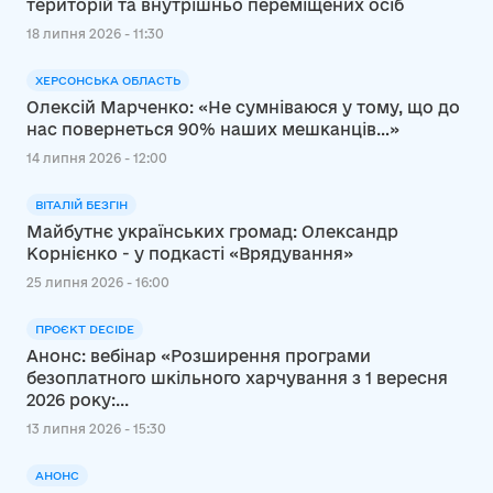
територій та внутрішньо переміщених осіб
18 липня 2026 - 11:30
ХЕРСОНСЬКА ОБЛАСТЬ
Олексій Марченко: «Не сумніваюся у тому, що до
нас повернеться 90% наших мешканців…»
14 липня 2026 - 12:00
ВІТАЛІЙ БЕЗГІН
Майбутнє українських громад: Олександр
Корнієнко - у подкасті «Врядування»
25 липня 2026 - 16:00
ПРОЄКТ DECIDE
Анонс: вебінар «Розширення програми
безоплатного шкільного харчування з 1 вересня
2026 року:...
13 липня 2026 - 15:30
АНОНС