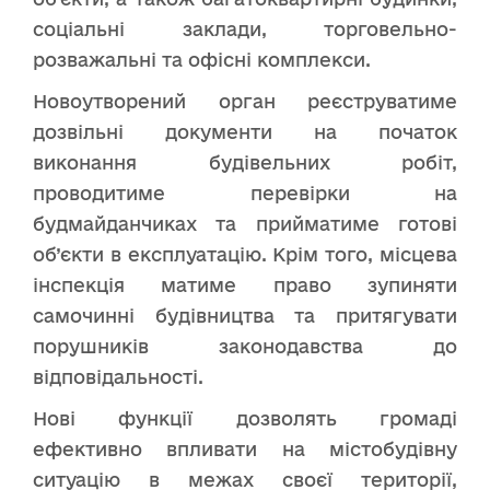
соціальні заклади, торговельно-
розважальні та офісні комплекси.
Новоутворений орган реєструватиме
дозвільні документи на початок
виконання будівельних робіт,
проводитиме перевірки на
будмайданчиках та прийматиме готові
об’єкти в експлуатацію. Крім того, місцева
інспекція матиме право зупиняти
самочинні будівництва та притягувати
порушників законодавства до
відповідальності.
Нові функції дозволять громаді
ефективно впливати на містобудівну
ситуацію в межах своєї території,