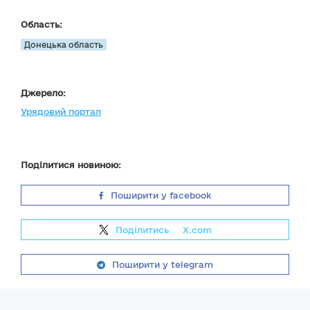
Область:
Донецька область
Джерело:
Урядовий портал
Поділитися новиною:
Поширити у facebook
Поділитись
на
X.com
Поширити у telegram