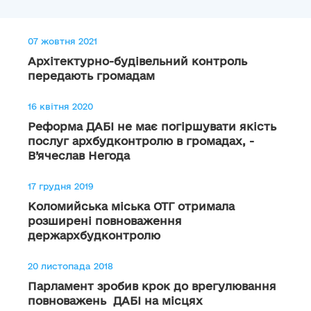
07 жовтня 2021
Архітектурно-будівельний контроль
передають громадам
16 квітня 2020
Реформа ДАБІ не має погіршувати якість
послуг архбудконтролю в громадах, -
В’ячеслав Негода
17 грудня 2019
Коломийська міська ОТГ отримала
розширені повноваження
держархбудконтролю
20 листопада 2018
Парламент зробив крок до врегулювання
повноважень ДАБІ на місцях