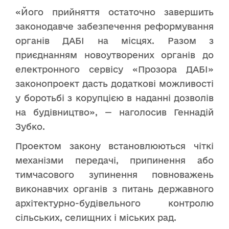
«Його прийняття остаточно завершить
законодавче забезпечення реформування
органів ДАБІ на місцях. Разом з
приєднанням новоутворених органів до
електронного сервісу «Прозора ДАБІ»
законопроект дасть додаткові можливості
у боротьбі з корупцією в наданні дозволів
на будівництво», — наголосив Геннадій
Зубко.
Проектом закону встановлюються чіткі
механізми передачі, припинення або
тимчасового зупинення повноважень
виконавчих органів з питань державного
архітектурно-будівельного контролю
сільських, селищних і міських рад.