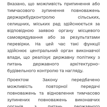
Вказано, що можливість припинення або
тимчасового зупинення повноважень
держархбудконтролю сільських,
селищних, міських рад здійснюється за
відповідною заявою органу місцевого
самоврядування або за результатами
перевірки. На цей час такі функції
здійснює центральний орган виконавчої
влади, що реалізує державну політику з
питань державного архітектурно-
будівельного контролю та нагляду.
Проектом Закону передбачено
можливість повторної передачі
повноважень та відновлення тимчасово
зупинених повноважень виконавчих
органів з питань державного