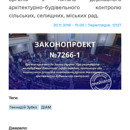
архітектурно-будівельного контролю
сільських, селищних, міських рад.
20.11.2018 - 15:00 | Переглядів: 12127
Теги:
Геннадій Зубко
ДІАМ
Джерело: