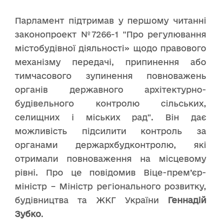
Парламент підтримав у першому читанні
законопроект №7266-1 "Про регулювання
містобудівної діяльності» щодо правового
механізму передачі, припинення або
тимчасового зупинення повноважень
органів державного архітектурно-
будівельного контролю сільських,
селищних і міських рад". Він дає
можливість підсилити контроль за
органами держархбудконтролю, які
отримали повноваження на місцевому
рівні. Про це повідомив Віце-прем’єр-
міністр – Міністр регіонального розвитку,
будівництва та ЖКГ України
Геннадій
Зубко
.