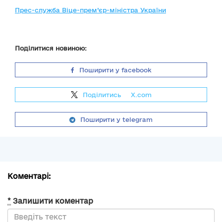
Прес-служба Віце-прем’єр-міністра України
Поділитися новиною:
Поширити у facebook
Поділитись
на
X.com
Поширити у telegram
Коментарі:
*
Залишити коментар