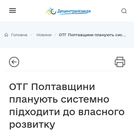
Головна
Новини
ОТГ Полтавщини планують сис...
ОТГ Полтавщини
планують системно
підходити до власного
розвитку