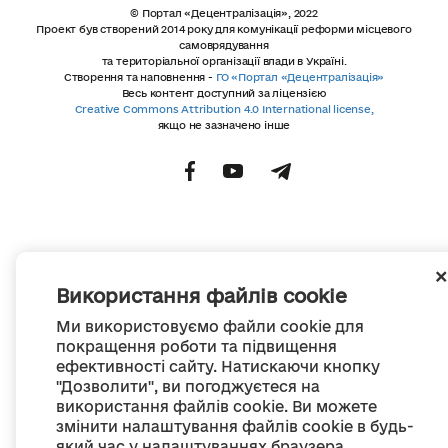
© Портал «Децентралізація», 2022
Проект був створений 2014 року для комунікації реформи місцевого
самоврядування
та територіальної організації влади в Україні.
Створення та наповнення -
ГО «Портал «Децентралізація»
Весь контент доступний за ліцензією
Creative Commons Attribution 4.0 International license,
якщо не зазначено інше
Використання файлів cookie
Ми використовуємо файли cookie для
покращення роботи та підвищення
ефективності сайту. Натискаючи кнопку
"Дозволити", ви погоджуєтеся на
використання файлів cookie. Ви можете
змінити налаштування файлів cookie в будь-
який час у налаштуваннях браузера.