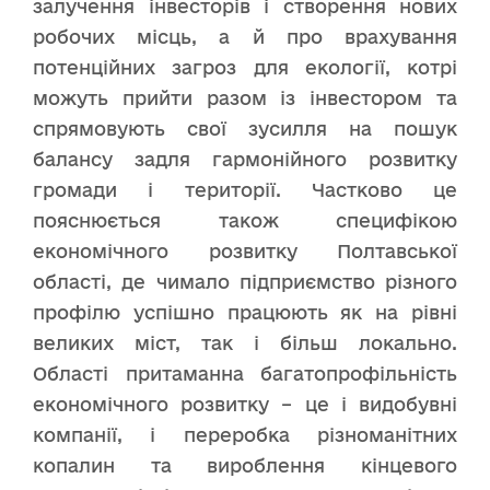
залучення інвесторів і створення нових
робочих місць, а й про врахування
потенційних загроз для екології, котрі
можуть прийти разом із інвестором та
спрямовують свої зусилля на пошук
балансу задля гармонійного розвитку
громади і території. Частково це
пояснюється також специфікою
економічного розвитку Полтавської
області, де чимало підприємство різного
профілю успішно працюють як на рівні
великих міст, так і більш локально.
Області притаманна багатопрофільність
економічного розвитку – це і видобувні
компанії, і переробка різноманітних
копалин та вироблення кінцевого