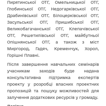
Пирятинської ОТГ, Омельницької ОТГ,
Глобинської ОТГ, Недогарківської ОТГ,
Драбинівської ОТГ, Білоцерківської ОТГ,
Засульської ОТГ, Пришибської ОТГ,
Великобагачанської ОТГ, Клепачівської
ОТГ, Решетилівської ОТГ, майбутньої
Опішнянської ОТГ, а також з міст
Миргород, Гадяч, Кременчук, Хорол,
Горішні Плавні.
Після завершення навчальних семінарів
учасникам заходів буде надана
консультативна підтримка експертів
проекту у розробці власних проектних
пропозицій та пошуку можливостей для
залучення додаткових ресурсів у громаду.