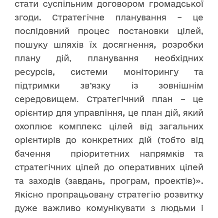
стати суспільним договором громадської
згоди. Стратегічне планування – це
послідовний процес постановки цілей,
пошуку шляхів їх досягнення, розробки
плану дій, планування необхідних
ресурсів, системи моніторингу та
підтримки зв’язку із зовнішнім
середовищем. Стратегічний план – це
орієнтир для управління, це план дій, який
охоплює комплекс цілей від загальних
орієнтирів до конкретних дій (тобто від
бачення пріоритетних напрямків та
стратегічних цілей до оперативних цілей
та заходів (завдань, програм, проектів)».
Якісно пропрацьовану стратегію розвитку
дуже важливо комунікувати з людьми і