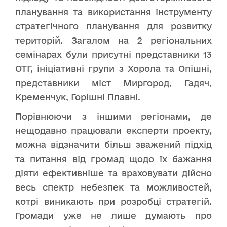
планування та використання інструменту
стратегічного планування для розвитку
територій. Загалом на 2 регіональних
семінарах були присутні представники 13
ОТГ, ініціативні групи з Хорола та Опішні,
представники міст Миргород, Гадяч,
Кременчук, Горішні Плавні.
Порівнюючи з іншими регіонами, де
нещодавно працювали експерти проекту,
можна відзначити більш зважений підхід
та питання від громад щодо їх бажання
діяти ефективніше та враховувати дійсно
весь спектр небезпек та можливостей,
котрі виникають при розробці стратегій.
Громади уже не лише думають про