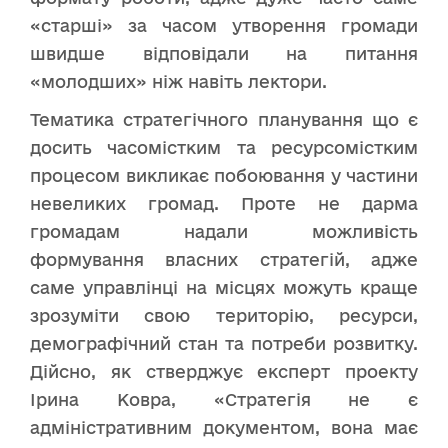
«старші» за часом утворення громади
швидше відповідали на питання
«молодших» ніж навіть лектори.
Тематика стратегічного планування що є
досить часомістким та ресурсомістким
процесом викликає побоювання у частини
невеликих громад. Проте не дарма
громадам надали можливість
формування власних стратегій, адже
саме управлінці на місцях можуть краще
зрозуміти свою територію, ресурси,
демографічний стан та потреби розвитку.
Дійсно, як стверджує експерт проекту
Ірина Ковра, «Стратегія не є
адміністративним документом, вона має