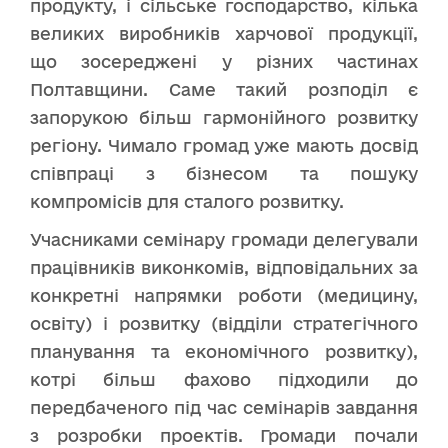
продукту, і сільське господарство, кілька
великих виробників харчової продукції,
що зосереджені у різних частинах
Полтавщини. Саме такий розподіл є
запорукою більш гармонійного розвитку
регіону. Чимало громад уже мають досвід
співпраці з бізнесом та пошуку
компромісів для сталого розвитку.
Учасниками семінару громади делегували
працівників виконкомів, відповідальних за
конкретні напрямки роботи (медицину,
освіту) і розвитку (відділи стратегічного
планування та економічного розвитку),
котрі більш фахово підходили до
передбаченого під час семінарів завдання
з розробки проектів. Громади почали