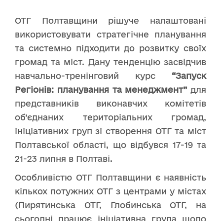
ОТГ Полтавщини рішуче налаштовані
використовувати стратегічне планування
та системно підходити до розвитку своїх
громад та міст. Дану тенденцію засвідчив
навчально-тренінговий курс
“Запуск
Регіонів: планування та менеджмент”
для
представників виконавчих комітетів
об’єднаних територіальних громад,
ініціативних груп зі створення ОТГ та міст
Полтавської області, що відбувся 17-19 та
21-23 липня в Полтаві.
Особливістю ОТГ Полтавщини є наявність
кількох потужних ОТГ з центрами у містах
(Пирятинська ОТГ, Глобинська ОТГ, на
сьогодні працює ініціативна група щодо