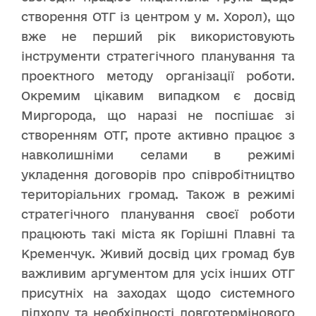
створення ОТГ із центром у м. Хорол), що
вже не перший рік використовують
інструменти стратегічного планування та
проектного методу організації роботи.
Окремим цікавим випадком є досвід
Миргорода, що наразі не поспішає зі
створенням ОТГ, проте активно працює з
навколишніми селами в режимі
укладення договорів про співробітництво
територіальних громад. Також в режимі
стратегічного планування своєї роботи
працюють такі міста як Горішні Плавні та
Кременчук. Живий досвід цих громад був
важливим аргументом для усіх інших ОТГ
присутніх на заходах щодо системного
підходу та необхідності довготермінового