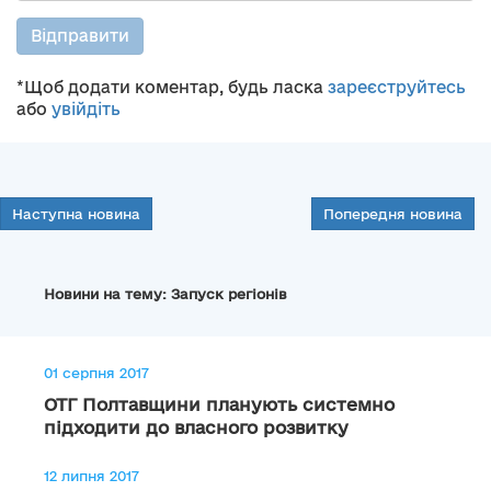
Відправити
*Щоб додати коментар, будь ласка
зареєструйтесь
або
увійдіть
Наступна новина
Попередня новина
Новини на тему: Запуск регіонів
01 серпня 2017
ОТГ Полтавщини планують системно
підходити до власного розвитку
12 липня 2017