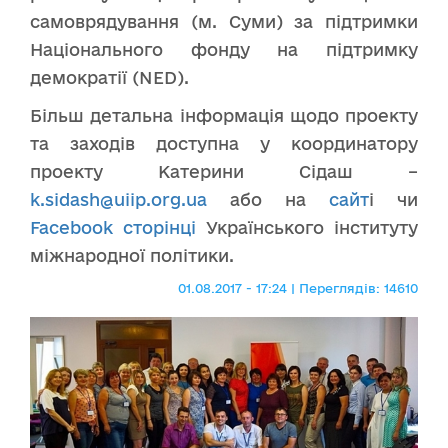
самоврядування (м. Суми) за підтримки
Національного фонду на підтримку
демократії (NED).
Більш детальна інформація щодо проекту
та заходів доступна у координатору
проекту Катерини Сідаш –
k.sidash@uiip.org.ua
або на
сайт
і чи
Facebook сторінці
Українського інституту
міжнародної політики.
01.08.2017 - 17:24 | Переглядів: 14610