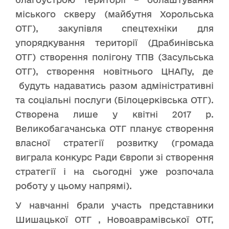
міського скверу (майбутня Хорольська
ОТГ), закупівля спецтехніки для
упорядкування території (Драбинівська
ОТГ) створення полігону ТПВ (Засульська
ОТГ), створення новітнього ЦНАПу, де
будуть надаватись разом адміністративні
та соціальні послуги (Білоцерківська ОТГ).
Створена лише у квітні 2017 р.
Великобагачанська ОТГ планує створення
власної стратегії розвитку (громада
виграла конкурс Ради Європи зі створення
стратегії і на сьогодні уже розпочала
роботу у цьому напрямі).
У навчанні брали участь представники
Шишацької ОТГ , Новоаврамівської ОТГ,