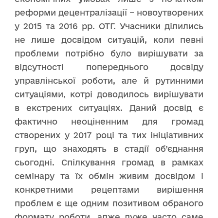
реформи децентралізації – новоутворених
у 2015 та 2016 рр. ОТГ. Учасники ділились
не лише досвідом ситуацій, коли певні
проблеми потрібно було вирішувати за
відсутності попереднього досвіду
управлінської роботи, але й рутинними
ситуаціями, котрі доводилось вирішувати
в екстрених ситуаціях. Даний досвід є
фактично неоціненним для громад
створених у 2017 році та тих ініціативних
груп, що знаходять в стадії об’єднання
сьогодні. Спілкування громад в рамках
семінару та їх обмін живим досвідом і
конкретними рецептами вирішення
проблем є ще одним позитивом обраного
формату роботи, адже дуже часто саме