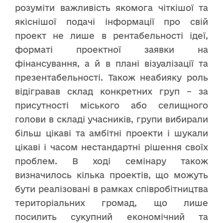
розуміти важливість якомога чіткішої та
якіснішої подачі інформації про свій
проект не лише в рентабельності ідеї,
форматі проектної заявки на
фінансування, а й в плані візуалізації та
презентабельності. Також неабияку роль
відігравав склад конкретних груп – за
присутності міського або селищного
голови в складі учасників, групи вибирали
більш цікаві та амбітні проекти і шукали
цікаві і часом нестандартні рішення своїх
проблем. В ході семінару також
визначилось кілька проектів, що можуть
бути реалізовані в рамках співробітництва
територіальних громад, що лише
посилить сукупний економічний та