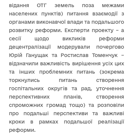
відання ОТГ земель поза межами
населених пунктів) питання взаємодії з
органами виконавчої влади та подальшого
розвитку реформи. Експерти проекту – а
сесії щодо викликів реформи
децентралізації модерували почергово
Юрій Ганущак та Ростислав Томенчук –
відзначили важливість вирішення усіх цих
та інших проблемних питань (зокрема
торкнулись питань створення
госпітальних округів та рад, уточнення
перспективних планів, створення
спроможних громад тощо) та розповіли
про подальші перспективи та важливі
кроки в рамках подальшої реалізації
реформи.