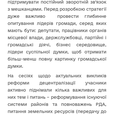
підтримувати постійний зворотній зв’язок
з мешканцями. Перед розробкою стратегії
дуже важливо провести глибинне
опитування лідерів громади, серед яких
мають бути: депутати, працівники органів
місцевої влади, держслужбовці, партійні і
громадські діячі, бізнес середовище,
лідери суспільної думки, щоб отримати
більш-менш повну картинку громадської
думки.
На сесіях щодо актуальних викликів
реформи децентралізації учасники
активно піднімали кілька важливих для
них тем і питань – реформування існуючої
системи районів та повноважень РДА,
питання земельних ресурсів (передачу до