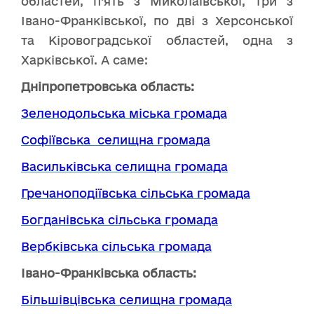
областей, п’ять з Миколаївської, три з
Івано-Франківської, по дві з Херсонської
та Кіровоградської областей, одна з
Харківської. А саме:
Дніпропетровська область:
Зеленодольська міська громада
Софіївська селищна громада
Васильківська селищна громада
Гречаноподіївська сільська громада
Богданівська сільська громада
Вербківська сільська громада
Івано-Франківська область:
Більшівцівська селищна громада