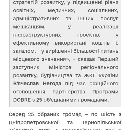
стратегій розвитку, у підвищенні рівня
освітніх, медичних, соціальних,
адміністративних та інших послуг
мешканцям, у реалізації
інфраструктурних проектів, у
ефективному використані коштів і,
загалом, - у вирішенні більшості питань
місцевого значення», - сказав Перший
заступник Міністра регіонального
розвитку, будівництва та ЖКГ України
В’ячеслав Негода
під час офіційного
оголошення партнерства Програми
DOBRE з 25 об’єднаними громадами.
Серед 25 обраних громад – по шість з
Дніпропетровської та Тернопільської