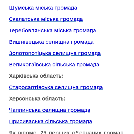
Шумська міська громада
Скалатська міська громада
Теребовлянська міська громада
Вишнівецька селищна громада
Золотопотіцька селищна громада
Великогаївська сільська громада
Харківська область:
Старосалтівська селищна громада
Херсонська область:
Чаплинська селищна громада
Присиваська сільська громада
Як відомо, 25 перших об'єднаних громад,