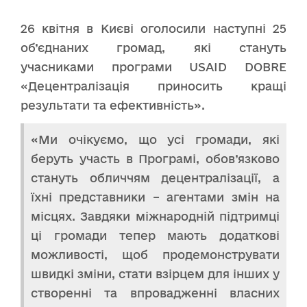
26 квітня в Києві оголосили наступні 25
об’єднаних громад, які стануть
учасниками програми USAID DOBRE
«Децентралізація приносить кращі
результати та ефективність».
«Ми очікуємо, що усі громади, які
беруть участь в Програмі, обов’язково
стануть обличчям децентралізації, а
їхні представники – агентами змін на
місцях. Завдяки міжнародній підтримці
ці громади тепер мають додаткові
можливості, щоб продемонструвати
швидкі зміни, стати взірцем для інших у
створенні та впровадженні власних