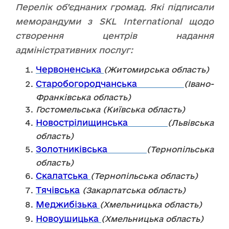
Перелік об’єднаних громад. Які підписали
меморандуми з SKL International щодо
створення центрів надання
адміністративних послуг:
Червоненська
(Житомирська область)
Старобогородчанська
(Івано-
Франківська область)
Гостомельська (Київська область)
Новострілищинська
(Львівська
область)
Золотниківська
(Тернопільська
область)
Скалатська
(Тернопільська область)
Тячівська
(Закарпатська область)
Меджибізька
(Хмельницька область)
Новоушицька
(Хмельницька область)