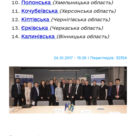
Полонська
(Хмельницька область)
Кочубеївська
(Херсонська область)
Кіптівська
(Чернігівська область)
Єрківська
(Черкаська область)
Калинівська
(Вінницька область)
24.01.2017 - 15:26 | Переглядів: 32354