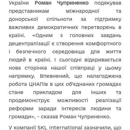
України
Роман Чуприненко
подякував
представникам міжнародної та
донорської спільноти за підтримку
важливих демократичних перетворень в
країні. «Одним з головних завдань
децентралізації є створення комфортного
і безпечного середовища для життя
людей в країні. І сьогодні відкривається
нова сторінка нашої співпраці у цьому
напрямку. Впевнений, що налагоджена
робота ЦНАПів в цих об’єднаних громадах
стане прикладом для інших та
продемонструє можливості реалізації
реформи заради інтересів людини та
громади», - сказав Роман Чуприненко.
У компанії SKL International зазначили, що