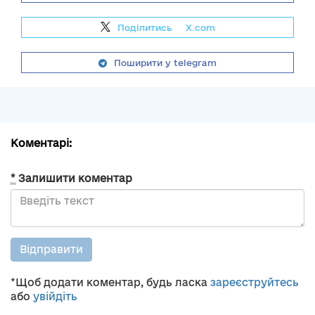
Поділитись
на
X.com
Поширити у telegram
Коментарі:
*
Залишити коментар
Відправити
*Щоб додати коментар, будь ласка
зареєструйтесь
або
увійдіть