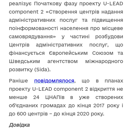
реалізує Початкову фазу проекту U-LEAD
component 2 «Створення центрів надання
адміністративних послуг та підвищення
поінформованості населення про місцеве
самоврядування» у частині розбудови
Центрів адміністративних послуг, що
фінансується Європейським Союзом та
Шведським агентством міжнародного
розвитку (Sida).
Раніше
повідомлялося
, що в планах
проекту U-LEAD component 2 відкриття не
менше 24 ЦНАПів в уже створених
об’єднаних громадах до кінця 2017 року і
до 600 центрів – до кінця 2020 року.
Довідка