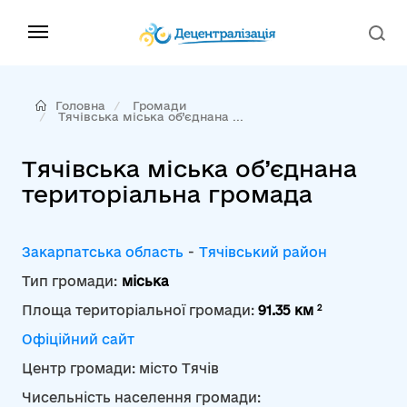
Головна
Громади
Тячівська міська об’єднана ...
Тячівська міська об’єднана
територіальна громада
Закарпатська область
-
Тячівський район
Тип громади:
міська
2
Площа територіальної громади:
91.35 км
Офіційний сайт
Центр громади: місто Тячів
Чисельність населення громади: